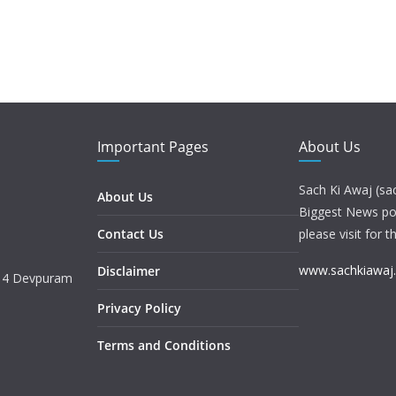
Important Pages
About Us
Sach Ki Awaj (sa
About Us
Biggest News port
Contact Us
please visit for t
www.sachkiawaj
Disclaimer
. 4 Devpuram
Privacy Policy
Terms and Conditions