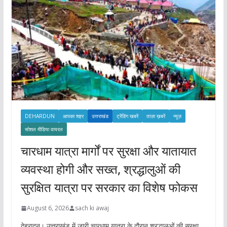
s
DEHARDUN
आपका शहर
उत्तराखंड
ट्रेंडिंग खबरें
ताज़ा ख़बरें
न्यूज़
सोशल मीडिया वायरल
चारधाम यात्रा मार्गों पर सुरक्षा और यातायात
व्यवस्था होगी और सख्त, श्रद्धालुओं की
सुरक्षित यात्रा पर सरकार का विशेष फोकस
August 6, 2026
sach ki awaj
देहरादून। उत्तराखंड में जारी चारधाम यात्रा के दौरान श्रद्धालुओं की सुरक्षा