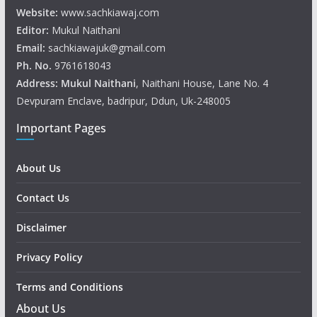
Website:
www.sachkiawaj.com
Editor:
Mukul Naithani
Email:
sachkiawajuk@gmail.com
Ph. No.
9761618043
Address: Mukul
Naithani
, Naithani House, Lane No. 4
Devpuram Enclave, badripur, Ddun, Uk-248005
Important Pages
About Us
Contact Us
Disclaimer
Privacy Policy
Terms and Conditions
About Us