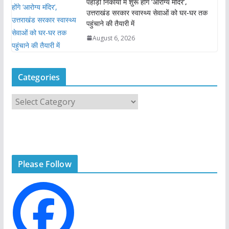
पहाड़ी निकायों में शुरू होंगे ‘आरोग्य मंदिर’,
उत्तराखंड सरकार स्वास्थ्य सेवाओं को घर-घर तक
पहुंचाने की तैयारी में
August 6, 2026
Categories
C
a
t
e
g
Please Follow
o
r
i
e
s