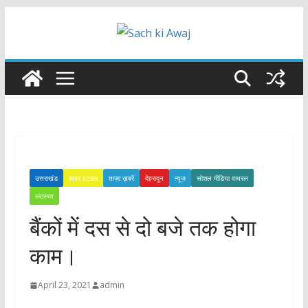
Skip
to
content
उत्तराखंड
खबर हटकर
ताज़ा ख़बरें
देहरादून
न्यूज़
सोशल मीडिया वायरल
स्वास्थ्य
बैंकों में दस से दो बजे तक होगा
काम।
April 23, 2021
admin