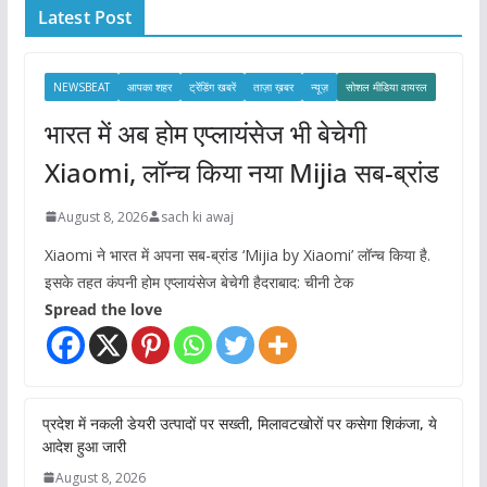
Latest Post
v
e
s
NEWSBEAT
आपका शहर
ट्रेंडिंग खबरें
ताज़ा ख़बर
न्यूज़
सोशल मीडिया वायरल
भारत में अब होम एप्लायंसेज भी बेचेगी
Xiaomi, लॉन्च किया नया Mijia सब-ब्रांड
August 8, 2026
sach ki awaj
Xiaomi ने भारत में अपना सब-ब्रांड ‘Mijia by Xiaomi’ लॉन्च किया है.
इसके तहत कंपनी होम एप्लायंसेज बेचेगी हैदराबाद: चीनी टेक
Spread the love
प्रदेश में नकली डेयरी उत्पादों पर सख्ती, मिलावटखोरों पर कसेगा शिकंजा, ये
आदेश हुआ जारी
August 8, 2026