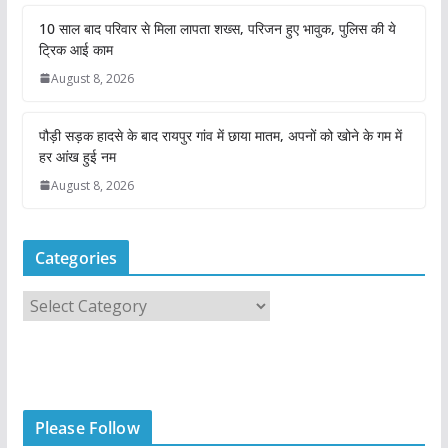
10 साल बाद परिवार से मिला लापता शख्स, परिजन हुए भावुक, पुलिस की ये
ट्रिक आई काम
August 8, 2026
पौड़ी सड़क हादसे के बाद रायपुर गांव में छाया मातम, अपनों को खोने के गम में
हर आंख हुई नम
August 8, 2026
Categories
C
a
t
e
g
Please Follow
o