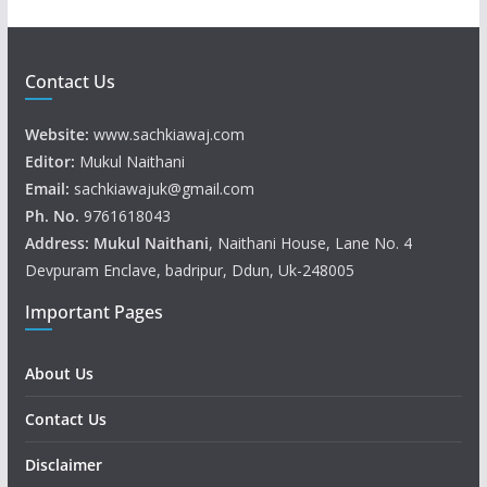
Contact Us
Website:
www.sachkiawaj.com
Editor:
Mukul Naithani
Email:
sachkiawajuk@gmail.com
Ph. No.
9761618043
Address: Mukul
Naithani
, Naithani House, Lane No. 4
Devpuram Enclave, badripur, Ddun, Uk-248005
Important Pages
About Us
Contact Us
Disclaimer