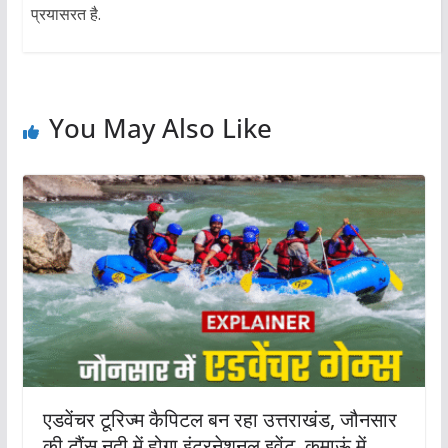
प्रयासरत है.
You May Also Like
एडवेंचर टूरिज्म कैपिटल बन रहा उत्तराखंड, जौनसार
की टौंस नदी में होगा इंटरनेशनल इवेंट, कुमाऊं में