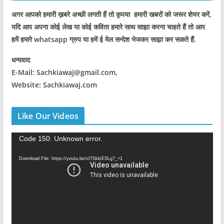
अगर आपको हमारी ख़बरे अच्छी लगती हैं तो कृपया हमारी खबरों को जरूर शेयर करें,
यदि आप अपना कोई लेख या कोई कविता हमारे साथ साझा करना चाहते हैं तो आप
हमें हमारे whatsapp ग्रुप या हमें ई मेल सन्देश भेजकर साझा कर सकते हैं.
धन्यवाद
E-Mail: Sachkiawaj@gmail.com,
Website: Sachkiawaj.com
Like Our Videos
V
Code 150: Unknown error.
i
Download File: https://youtu.be/xf7SldzESLg?_=1
d
e
o
P
l