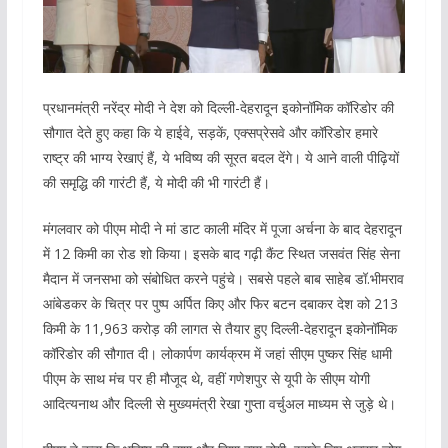
प्रधानमंत्री नरेंद्र मोदी ने देश को दिल्ली-देहरादून इकोनॉमिक कॉरिडोर की
सौगात देते हुए कहा कि ये हाईवे, सड़कें, एक्सप्रेसवे और कॉरिडोर हमारे
राष्ट्र की भाग्य रेखाएं हैं, ये भविष्य की सूरत बदल देंगे। ये आने वाली पीढ़ियों
की समृद्धि की गारंटी हैं, ये मोदी की भी गारंटी हैं।
मंगलवार को पीएम मोदी ने मां डाट काली मंदिर में पूजा अर्चना के बाद देहरादून
में 12 किमी का रोड शो किया। इसके बाद गढ़ी कैंट स्थित जसवंत सिंह सेना
मैदान में जनसभा को संबोधित करने पहुंचे। सबसे पहले बाब साहेब डॉ.भीमराव
आंबेडकर के चित्र पर पुष्प अर्पित किए और फिर बटन दबाकर देश को 213
किमी के 11,963 करोड़ की लागत से तैयार हुए दिल्ली-देहरादून इकोनॉमिक
कॉरिडोर की सौगात दी। लोकार्पण कार्यक्रम में जहां सीएम पुष्कर सिंह धामी
पीएम के साथ मंच पर ही मौजूद थे, वहीं गणेशपुर से यूपी के सीएम योगी
आदित्यनाथ और दिल्ली से मुख्यमंत्री रेखा गुप्ता वर्चुअल माध्यम से जुड़े थे।