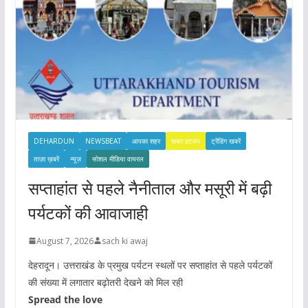
DEHARDUN
NEWSBEAT
आपका शहर
खबर हटकर
ट्रेंडिंग खबरें
ताज़ा ख़बरें
न्यूज़
सोशल मीडिया वायरल
सप्ताहांत से पहले नैनीताल और मसूरी में बढ़ी
पर्यटकों की आवाजाही
August 7, 2026
sach ki awaj
देहरादून। उत्तराखंड के प्रमुख पर्यटन स्थलों पर सप्ताहांत से पहले पर्यटकों
की संख्या में लगातार बढ़ोतरी देखने को मिल रही
Spread the love