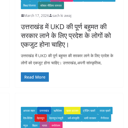
शिक्षा/रोजगार
सोशल मीडिया वायरल
March 17, 2026
sach ki awaj
उत्तराखंड में UKD की पूर्ण बहुमत की
सरकार लाने के लिए प्रदेश के लोगों को
एकजुट होना चाहिए।
उत्तराखंड में UKD की पूर्ण बहुमत की सरकार लाने के लिए प्रदेश के
लोगों को एकजुट होना चाहिए। उत्तराखंड,अपनी सांस्कृतिक,
Read More
आपका शहर
उत्तराखंड
ऋषिकेश
खबर हटकर
ट्रेंडिंग खबरें
ताज़ा ख़बरें
देश-विदेश
देहरादून
देहरादून/मसूरी
धर्म-संस्कृति
धामी सरकार
नैनीताल
न्यूज़
बिहार
भारत
मनोरंजन