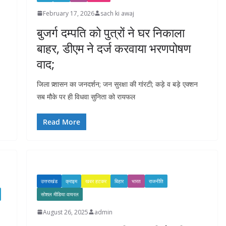
February 17, 2026
sach ki awaj
बुजर्ग दम्पति को पुत्रों ने घर निकाला
बाहर, डीएम ने दर्ज करवाया भरणपोषण
वाद;
जिला प्र्शासन का जनदर्शन; जन सुरक्षा की गांरटी; कड़े व बड़े एक्शन
सब मौके पर ही विधवा सुनिता को रायफल
Read More
उत्तराखंड
क्राइम
खबर हटकर
बिहार
भारत
राजनीति
सोशल मीडिया वायरल
August 26, 2025
admin