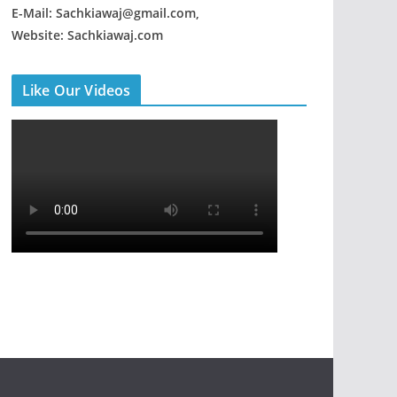
E-Mail: Sachkiawaj@gmail.com,
Website: Sachkiawaj.com
Like Our Videos