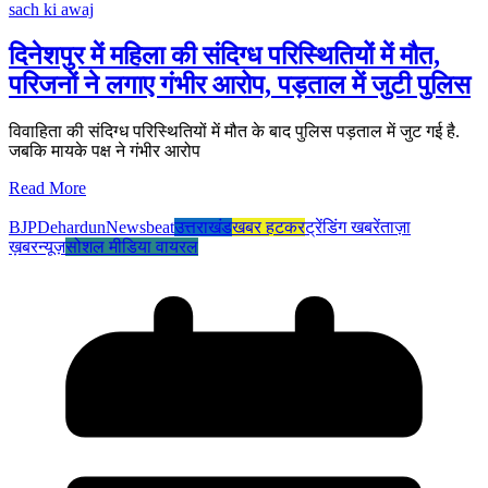
sach ki awaj
दिनेशपुर में महिला की संदिग्ध परिस्थितियों में मौत,
परिजनों ने लगाए गंभीर आरोप, पड़ताल में जुटी पुलिस
विवाहिता की संदिग्ध परिस्थितियों में मौत के बाद पुलिस पड़ताल में जुट गई है.
जबकि मायके पक्ष ने गंभीर आरोप
Read More
BJP
Dehardun
Newsbeat
उत्तराखंड
खबर हटकर
ट्रेंडिंग खबरें
ताज़ा
ख़बर
न्यूज़
सोशल मीडिया वायरल