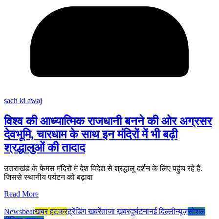
sach ki awaj
विश्व की आध्यात्मिक राजधानी बनने की ओर अग्रसर
देवभूमि, चारधाम के साथ इन मंदिरों में भी बढ़ी
श्रद्धालुओं की तादाद
उत्तराखंड के फेमस मंदिरों में देश विदेश से श्रद्धालु दर्शन के लिए पहुंच रहे हैं.
जिससे स्थानीय पर्यटन को बढ़ावा
Read More
Newsbeat
खबर हटकर
ट्रेंडिंग खबरें
ताज़ा ख़बर
दुर्घटना
नई दिल्ली
न्यूज़
सोशल