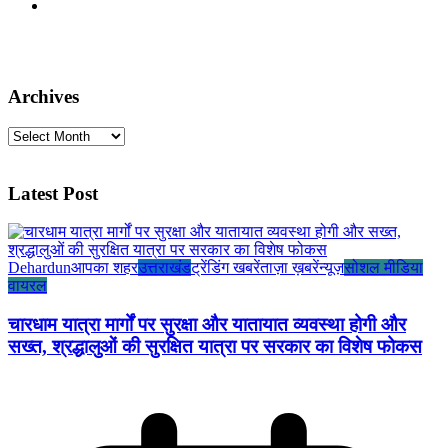
Archives
Archives
Latest Post
Dehardun
आपका शहर
उत्तराखंड
ट्रेंडिंग खबरें
ताज़ा ख़बरें
न्यूज़
सोशल मीडिया
वायरल
चारधाम यात्रा मार्गों पर सुरक्षा और यातायात व्यवस्था होगी और
सख्त, श्रद्धालुओं की सुरक्षित यात्रा पर सरकार का विशेष फोकस