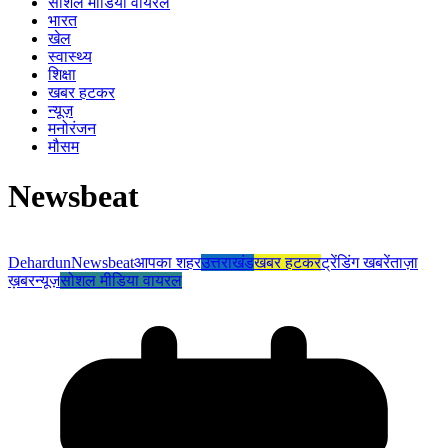
सोशल मीडिया वायरल
भारत
खेल
स्वास्थ्य
शिक्षा
खबर हटकर
न्यूज़
मनोरंजन
मौसम
Newsbeat
Dehardun
Newsbeat
आपका शहर
उत्तराखंड
खबर हटकर
ट्रेंडिंग खबरें
ताज़ा
ख़बर
न्यूज़
सोशल मीडिया वायरल