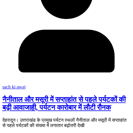
sach ki awaj
नैनीताल और मसूरी में सप्ताहांत से पहले पर्यटकों की
बढ़ी आवाजाही, पर्यटन कारोबार में लौटी रौनक
देहरादून। उत्तराखंड के प्रमुख पर्यटन स्थलों नैनीताल और मसूरी में सप्ताहांत
से पहले पर्यटकों की संख्या में लगातार बढ़ोतरी देखी