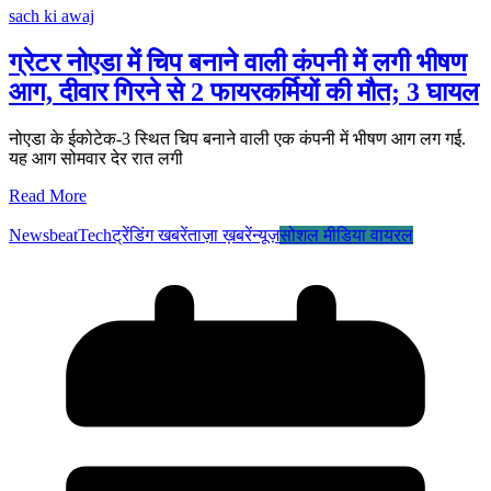
sach ki awaj
ग्रेटर नोएडा में चिप बनाने वाली कंपनी में लगी भीषण
आग, दीवार गिरने से 2 फायरकर्मियों की मौत; 3 घायल
नोएडा के ईकोटेक-3 स्थित चिप बनाने वाली एक कंपनी में भीषण आग लग गई.
यह आग सोमवार देर रात लगी
Read More
Newsbeat
Tech
ट्रेंडिंग खबरें
ताज़ा ख़बरें
न्यूज़
सोशल मीडिया वायरल