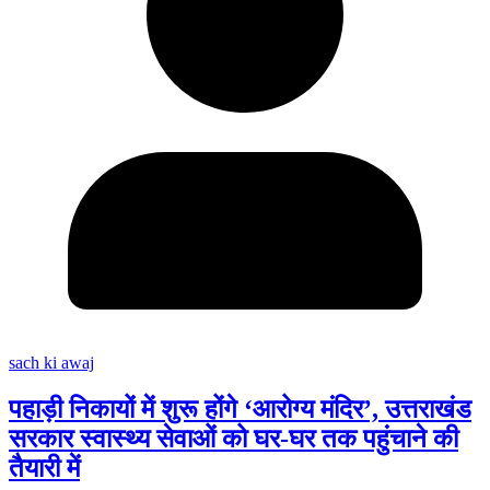
sach ki awaj
पहाड़ी निकायों में शुरू होंगे ‘आरोग्य मंदिर’, उत्तराखंड
सरकार स्वास्थ्य सेवाओं को घर-घर तक पहुंचाने की
तैयारी में