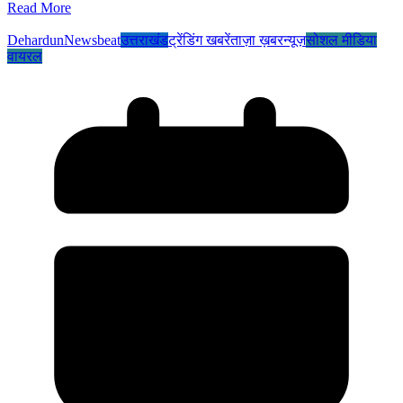
Read More
Dehardun
Newsbeat
उत्तराखंड
ट्रेंडिंग खबरें
ताज़ा ख़बर
न्यूज़
सोशल मीडिया
वायरल