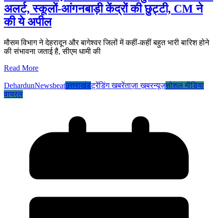
अलर्ट, स्कूलों-आंगनबाड़ी केंद्रों की छुट्टी, CM ने
की ये अपील
मौसम विभाग ने देहरादून और बागेश्वर जिलों में कहीं-कहीं बहुत भारी बारिश होने
की संभावना जताई है, सीएम धामी की
Read More
Dehardun
Newsbeat
उत्तराखंड
ट्रेंडिंग खबरें
ताज़ा ख़बर
न्यूज़
सोशल मीडिया
वायरल