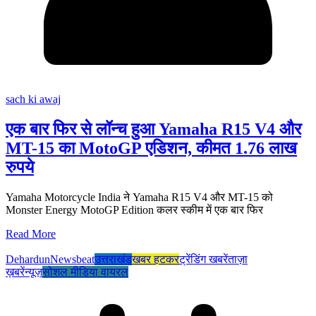
sach ki awaj
एक बार फिर से लॉन्च हुआ Yamaha R15 V4 और
MT-15 का MotoGP एडिशन, कीमत 1.76 लाख
रुपये
Yamaha Motorcycle India ने Yamaha R15 V4 और MT-15 को
Monster Energy MotoGP Edition कलर स्कीम में एक बार फिर
Read More
Dehardun
Newsbeat
उत्तराखंड
खबर हटकर
ट्रेंडिंग खबरें
ताज़ा
ख़बरें
न्यूज़
सोशल मीडिया वायरल