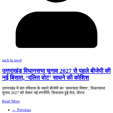
sach ki awaj
उत्तराखंड विधानसभा चुनाव 2027 से पहले बीजेपी की
नई बिसात, ‘दलित वोट’ साधने की कोशिश
उत्तराखंड में संत रविदास के सहारे बीजेपी का ‘समरसता मिशन’, विधानसभा
चुनाव 2027 को लेकर नई रणनीति, सियासत हुई तेज, धीरज
Read More
← Previous