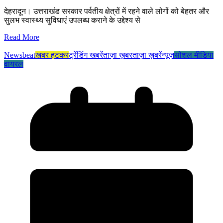
देहरादून। उत्तराखंड सरकार पर्वतीय क्षेत्रों में रहने वाले लोगों को बेहतर और
सुलभ स्वास्थ्य सुविधाएं उपलब्ध कराने के उद्देश्य से
Read More
Newsbeat
खबर हटकर
ट्रेंडिंग खबरें
ताज़ा ख़बर
ताज़ा ख़बरें
न्यूज़
सोशल मीडिया
वायरल