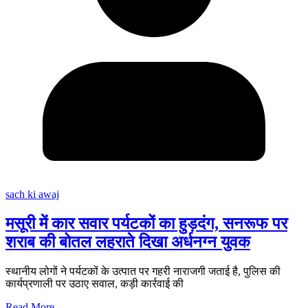
sach ki awaj
मसूरी में कार सवार पर्यटकों का हुड़दंग, सनरूफ पर
शराब की बोतल लहराते दिखा अर्धनग्न युवक
स्थानीय लोगों ने पर्यटकों के उत्पात पर गहरी नाराजगी जताई है, पुलिस की
कार्यप्रणाली पर उठाए सवाल, कड़ी कार्रवाई की
Read More