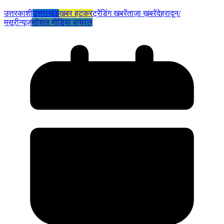
उत्तरकाशी
उत्तराखंड
खबर हटकर
ट्रेंडिंग खबरें
ताज़ा ख़बरें
देहरादून/
मसूरी
न्यूज़
सोशल मीडिया वायरल