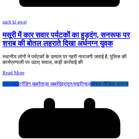
sach ki awaj
मसूरी में कार सवार पर्यटकों का हुड़दंग, सनरूफ पर
शराब की बोतल लहराते दिखा अर्धनग्न युवक
स्थानीय लोगों ने पर्यटकों के उत्पात पर गहरी नाराजगी जताई है, पुलिस की
कार्यप्रणाली पर उठाए सवाल, कड़ी कार्रवाई की
Read More
उत्तराखंड
ट्रेंडिंग खबरें
ताज़ा ख़बरें
देहरादून/मसूरी
न्यूज़
सोशल मीडिया वायरल