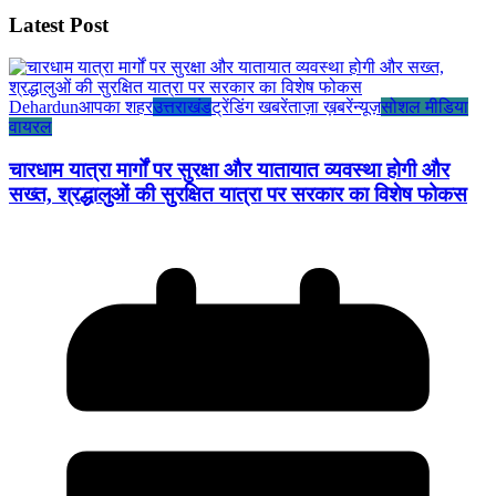
Latest Post
Dehardun
आपका शहर
उत्तराखंड
ट्रेंडिंग खबरें
ताज़ा ख़बरें
न्यूज़
सोशल मीडिया
वायरल
चारधाम यात्रा मार्गों पर सुरक्षा और यातायात व्यवस्था होगी और
सख्त, श्रद्धालुओं की सुरक्षित यात्रा पर सरकार का विशेष फोकस