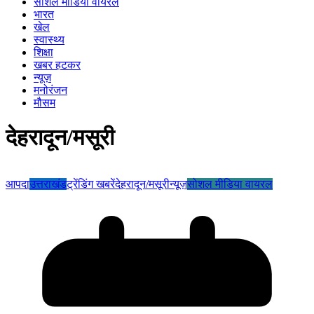
सोशल मीडिया वायरल
भारत
खेल
स्वास्थ्य
शिक्षा
खबर हटकर
न्यूज़
मनोरंजन
मौसम
देहरादून/मसूरी
आपदा
उत्तराखंड
ट्रेंडिंग खबरें
देहरादून/मसूरी
न्यूज़
सोशल मीडिया वायरल