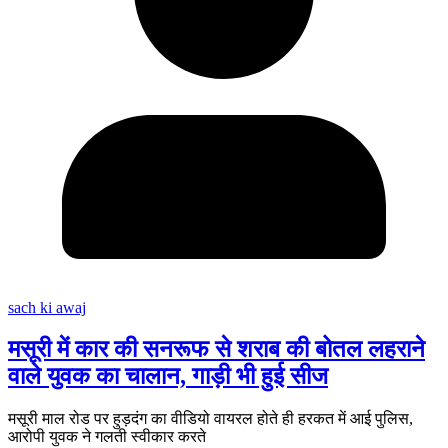
sach ki awaj
मसूरी में कार की सनरूफ से शराब की बोतल लहराने
वाले युवक का चालान, गाड़ी भी हुई सीज
मसूरी माल रोड पर हुड़दंग का वीडियो वायरल होते ही हरकत में आई पुलिस,
आरोपी युवक ने गलती स्वीकार करते