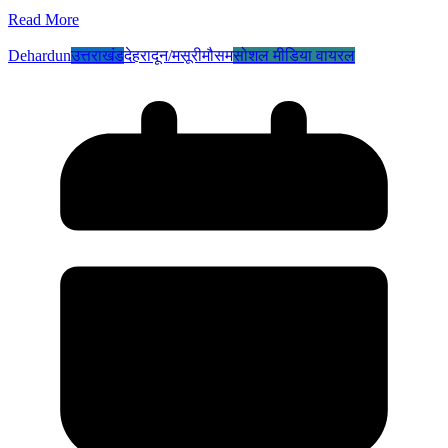
Read More
Dehardun
उत्तराखंड
देहरादून/मसूरी
मौसम
सोशल मीडिया वायरल