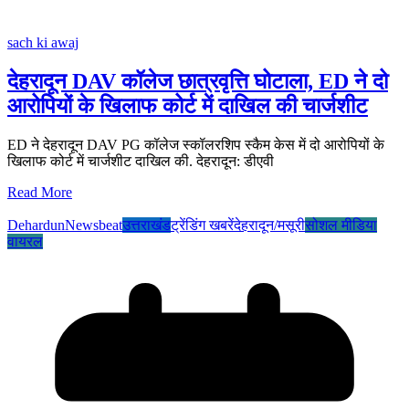
sach ki awaj
देहरादून DAV कॉलेज छात्रवृत्ति घोटाला, ED ने दो
आरोपियों के खिलाफ कोर्ट में दाखिल की चार्जशीट
ED ने देहरादून DAV PG कॉलेज स्कॉलरशिप स्कैम केस में दो आरोपियों के
खिलाफ कोर्ट में चार्जशीट दाखिल की. देहरादून: डीएवी
Read More
Dehardun
Newsbeat
उत्तराखंड
ट्रेंडिंग खबरें
देहरादून/मसूरी
सोशल मीडिया
वायरल