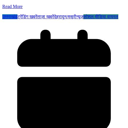
Read More
उत्तराखंड
ट्रेंडिंग खबरें
ताज़ा ख़बरें
देहरादून/मसूरी
न्यूज़
सोशल मीडिया वायरल