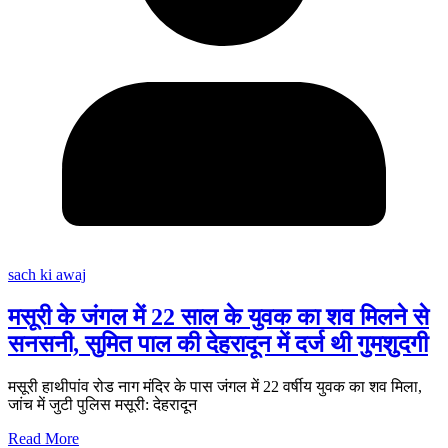
sach ki awaj
मसूरी के जंगल में 22 साल के युवक का शव मिलने से
सनसनी, सुमित पाल की देहरादून में दर्ज थी गुमशुदगी
मसूरी हाथीपांव रोड नाग मंदिर के पास जंगल में 22 वर्षीय युवक का शव मिला,
जांच में जुटी पुलिस मसूरी: देहरादून
Read More