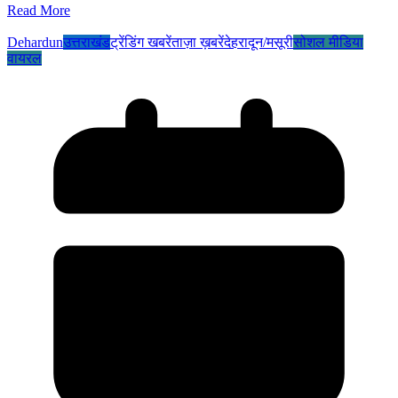
Read More
Dehardun
उत्तराखंड
ट्रेंडिंग खबरें
ताज़ा ख़बरें
देहरादून/मसूरी
सोशल मीडिया
वायरल