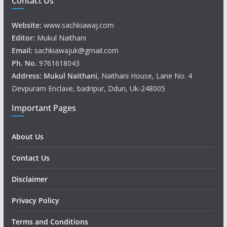
Contact Us
Website:
www.sachkiawaj.com
Editor:
Mukul Naithani
Email:
sachkiawajuk@gmail.com
Ph. No.
9761618043
Address: Mukul
Naithani
, Naithani House, Lane No. 4
Devpuram Enclave, badripur, Ddun, Uk-248005
Important Pages
About Us
Contact Us
Disclaimer
Privacy Policy
Terms and Conditions