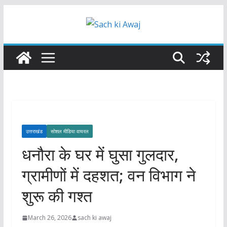
Skip
to
content
उत्तराखंड
सोशल मीडिया वायरल
धनौरा के घर में घुसा गुलदार,
ग्रामीणों में दहशत; वन विभाग ने
शुरू की गश्त
March 26, 2026
sach ki awaj