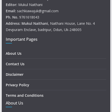
Editor:
Mukul Naithani
Email:
sachkiawajuk@gmail.com
Ph. No.
9761618043
Address: Mukul
Naithani
, Naithani House, Lane No. 4
Devpuram Enclave, badripur, Ddun, Uk-248005
Important Pages
About Us
Contact Us
Disclaimer
Privacy Policy
Terms and Conditions
About Us