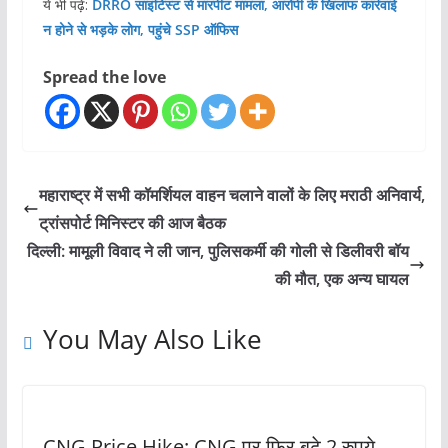
ये भी पढ़ें:
DRRO साइंटिस्ट से मारपीट मामला, आरोपी के खिलाफ कार्रवाई
न होने से भड़के लोग, पहुंचे SSP ऑफिस
Spread the love
महाराष्ट्र में सभी कॉमर्शियल वाहन चलाने वालों के लिए मराठी अनिवार्य,
ट्रांसपोर्ट मिनिस्टर की आज बैठक
दिल्ली: मामूली विवाद ने ली जान, पुलिसकर्मी की गोली से डिलीवरी बॉय
की मौत, एक अन्य घायल
You May Also Like
CNG Price Hike: CNG पर फिर बढ़े 2 रुपये,