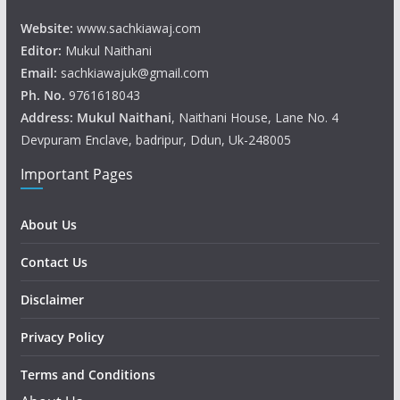
Website:
www.sachkiawaj.com
Editor:
Mukul Naithani
Email:
sachkiawajuk@gmail.com
Ph. No.
9761618043
Address: Mukul
Naithani
, Naithani House, Lane No. 4
Devpuram Enclave, badripur, Ddun, Uk-248005
Important Pages
About Us
Contact Us
Disclaimer
Privacy Policy
Terms and Conditions