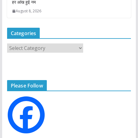
हर आंख हुई नम
August 8, 2026
Categories
C
a
t
e
g
Please Follow
o
r
i
e
s