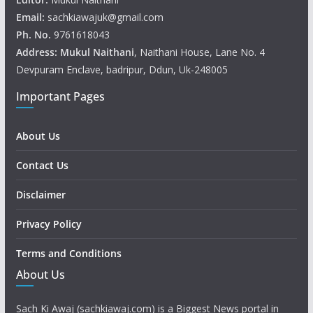
Email:
sachkiawajuk@gmail.com
Ph. No.
9761618043
Address: Mukul
Naithani
, Naithani House, Lane No. 4
Devpuram Enclave, badripur, Ddun, Uk-248005
Important Pages
About Us
Contact Us
Disclaimer
Privacy Policy
Terms and Conditions
About Us
Sach Ki Awaj (sachkiawaj.com) is a Biggest News portal in