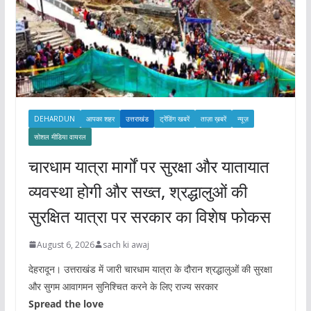
DEHARDUN
आपका शहर
उत्तराखंड
ट्रेंडिंग खबरें
ताज़ा ख़बरें
न्यूज़
सोशल मीडिया वायरल
चारधाम यात्रा मार्गों पर सुरक्षा और यातायात
व्यवस्था होगी और सख्त, श्रद्धालुओं की
सुरक्षित यात्रा पर सरकार का विशेष फोकस
August 6, 2026
sach ki awaj
देहरादून। उत्तराखंड में जारी चारधाम यात्रा के दौरान श्रद्धालुओं की सुरक्षा
और सुगम आवागमन सुनिश्चित करने के लिए राज्य सरकार
Spread the love