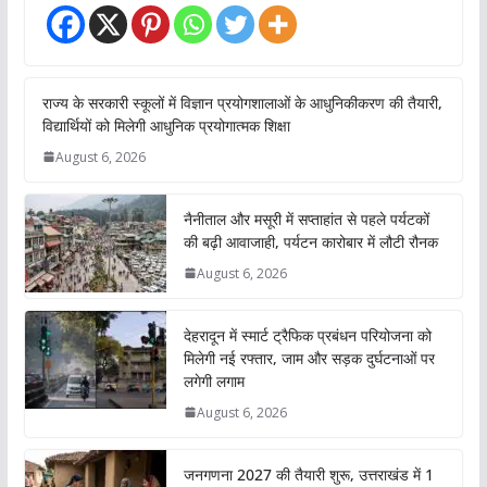
राज्य के सरकारी स्कूलों में विज्ञान प्रयोगशालाओं के आधुनिकीकरण की तैयारी,
विद्यार्थियों को मिलेगी आधुनिक प्रयोगात्मक शिक्षा
August 6, 2026
नैनीताल और मसूरी में सप्ताहांत से पहले पर्यटकों
की बढ़ी आवाजाही, पर्यटन कारोबार में लौटी रौनक
August 6, 2026
देहरादून में स्मार्ट ट्रैफिक प्रबंधन परियोजना को
मिलेगी नई रफ्तार, जाम और सड़क दुर्घटनाओं पर
लगेगी लगाम
August 6, 2026
जनगणना 2027 की तैयारी शुरू, उत्तराखंड में 1