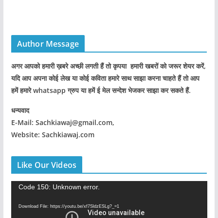
Author Message
अगर आपको हमारी ख़बरे अच्छी लगती हैं तो कृपया हमारी खबरों को जरूर शेयर करें,
यदि आप अपना कोई लेख या कोई कविता हमारे साथ साझा करना चाहते हैं तो आप
हमें हमारे whatsapp ग्रुप या हमें ई मेल सन्देश भेजकर साझा कर सकते हैं.
धन्यवाद
E-Mail: Sachkiawaj@gmail.com,
Website: Sachkiawaj.com
Like Our Videos
V
Code 150: Unknown error.
i
Download File: https://youtu.be/xf7SldzESLg?_=1
d