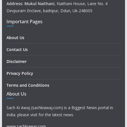
Address: Mukul
Naithani
, Naithani House, Lane No. 4
Devpuram Enclave, badripur, Ddun, Uk-248005
Important Pages
About Us
Contact Us
Disclaimer
Privacy Policy
Terms and Conditions
About Us
Sach Ki Awaj (sachkiawaj.com) is a Biggest News portal in
India. please visit for the latest news.
www.sachkiawaj.com