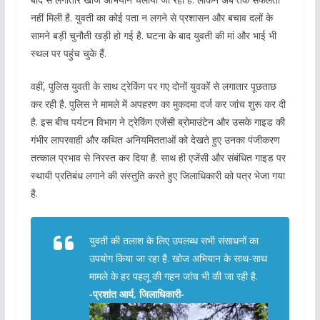
नहीं मिली है. युवती का कोई पता न लगने से प्रशासन और बचाव दलों के
सामने बड़ी चुनौती खड़ी हो गई है. घटना के बाद युवती की मां और भाई भी
स्थल पर पहुंच चुके हैं.
वहीं, पुलिस युवती के साथ ट्रेकिंग पर गए दोनों युवकों से लगातार पूछताछ
कर रही है. पुलिस ने मामले में अपहरण का मुकदमा दर्ज कर जांच शुरू कर दी
है. इस बीच पर्यटन विभाग ने ट्रेकिंग एजेंसी ब्रोमाउंटेन और उसके गाइड की
गंभीर लापरवाही और कथित अनियमितताओं को देखते हुए उनका पंजीकरण
तत्काल प्रभाव से निरस्त कर दिया है. साथ ही एजेंसी और संबंधित गाइड पर
स्थायी प्रतिबंध लगाने की संस्तुति करते हुए जिलाधिकारी को पत्र भेजा गया
है.
युवती की तलाश के लिए उपलब्ध सभी संसाधनों का
उपयोग किया जा रहा है. खोज अभियान के साथ-साथ
मामले के हर पहलू की गहन जांच भी की जा रही है.
-प्रशांत आर्य, जिलाधिकारी-