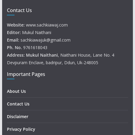
Contact Us
Website:
www.sachkiawaj.com
Editor:
Mukul Naithani
Email:
sachkiawajuk@gmail.com
Ph. No.
9761618043
Address: Mukul
Naithani
, Naithani House, Lane No. 4
Devpuram Enclave, badripur, Ddun, Uk-248005
Important Pages
About Us
Contact Us
Disclaimer
Privacy Policy