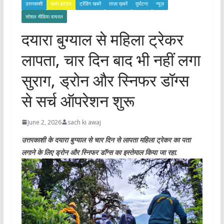
उत्तरकाशी
खबर हटकर
ट्रेंडिंग खबरें
ताज़ा ख़बरें
दुर्घटना
न्यूज़
सोशल मीडिया वायरल
दयारा बुग्याल से महिला ट्रेकर
लापता, चार दिन बाद भी नहीं लगा
सुराग, ड्रोन और स्निफर डॉग्स
से सर्च ऑपरेशन शुरू
June 2, 2026
sach ki awaj
उत्तरकाशी के दयारा बुग्याल से चार दिन से लापता महिला ट्रेकर का पता
लगाने के लिए ड्रोन और स्निफर डॉग्स का इस्तेमाल किया जा रहा.