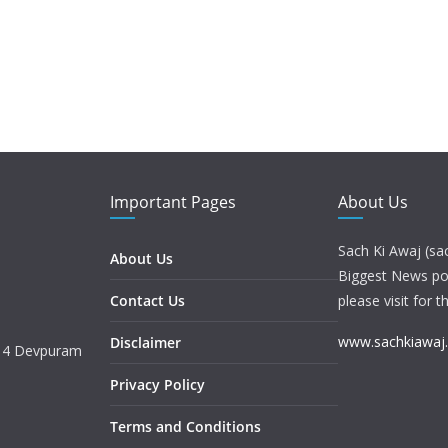
Important Pages
About Us
Sach Ki Awaj (sa
About Us
Biggest News port
Contact Us
please visit for t
www.sachkiawaj
Disclaimer
. 4 Devpuram
Privacy Policy
Terms and Conditions