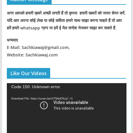
अगर आपको हमारी ख़बरे अच्छी लगती हैं तो कृपया हमारी खबरों को जरूर शेयर करें,
यदि आप अपना कोई लेख या कोई कविता हमारे साथ साझा करना चाहते हैं तो आप
हमें हमारे whatsapp ग्रुप या हमें ई मेल सन्देश भेजकर साझा कर सकते हैं.
धन्यवाद
E-Mail: Sachkiawaj@gmail.com,
Website: Sachkiawaj.com
Like Our Videos
V
Code 150: Unknown error.
i
Download File: https://youtu.be/xf7SldzESLg?_=1
d
e
o
P
l