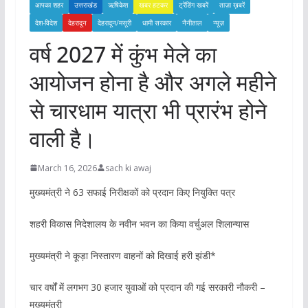
आपका शहर
उत्तराखंड
ऋषिकेश
खबर हटकर
ट्रेंडिंग खबरें
ताज़ा ख़बरें
देश-विदेश
देहरादून
देहरादून/मसूरी
धामी सरकार
नैनीताल
न्यूज़
वर्ष 2027 में कुंभ मेले का
आयोजन होना है और अगले महीने
से चारधाम यात्रा भी प्रारंभ होने
वाली है।
March 16, 2026
sach ki awaj
मुख्यमंत्री ने 63 सफाई निरीक्षकों को प्रदान किए नियुक्ति पत्र
शहरी विकास निदेशालय के नवीन भवन का किया वर्चुअल शिलान्यास
मुख्यमंत्री ने कूड़ा निस्तारण वाहनों को दिखाई हरी झंडी*
चार वर्षों में लगभग 30 हजार युवाओं को प्रदान की गई सरकारी नौकरी –
मुख्यमंत्री