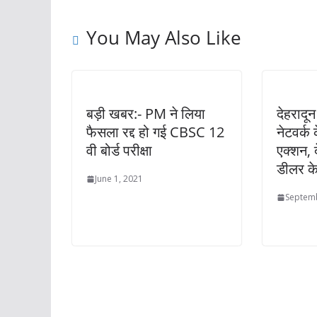
You May Also Like
बड़ी खबर:- PM ने लिया
देहरादून
फैसला रद्द हो गई CBSC 12
नेटवर्
वी बोर्ड परीक्षा
एक्शन, द
डीलर क
June 1, 2021
Septemb