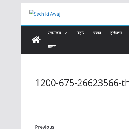
Skip
to
content
उत्तराखंड
बिहार
पंजाब
हरियाणा
मौसम
1200-675-26623566-t
← Previous