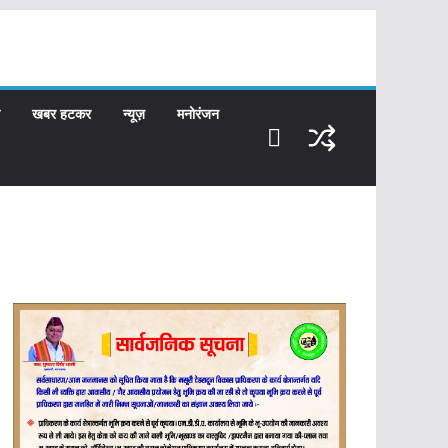
खबर हटकर
न्यूज़
मनोरंजन