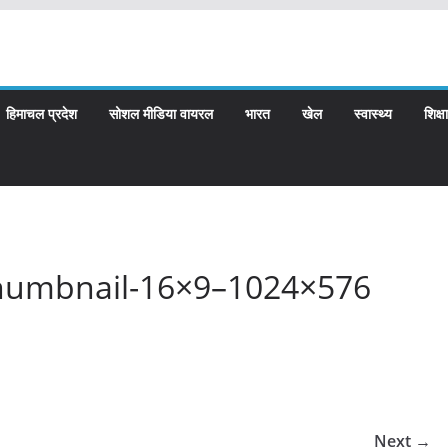
हिमाचल प्रदेश
सोशल मीडिया वायरल
भारत
खेल
स्वास्थ्य
शिक्षा
humbnail-16×9–1024×576
Next →