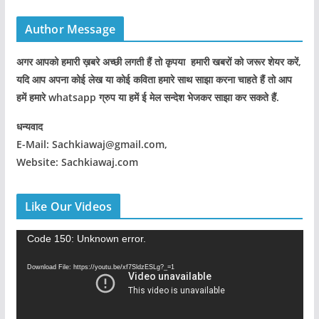
Author Message
अगर आपको हमारी ख़बरे अच्छी लगती हैं तो कृपया हमारी खबरों को जरूर शेयर करें,
यदि आप अपना कोई लेख या कोई कविता हमारे साथ साझा करना चाहते हैं तो आप
हमें हमारे whatsapp ग्रुप या हमें ई मेल सन्देश भेजकर साझा कर सकते हैं.
धन्यवाद
E-Mail: Sachkiawaj@gmail.com,
Website: Sachkiawaj.com
Like Our Videos
V
Code 150: Unknown error.
i
Download File: https://youtu.be/xf7SldzESLg?_=1
d
e
o