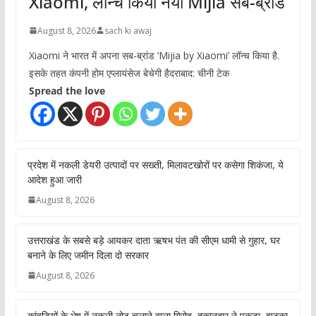
Xiaomi, लॉन्च किया नया Mijia सब-ब्रांड
August 8, 2026
sach ki awaj
Xiaomi ने भारत में अपना सब-ब्रांड ‘Mijia by Xiaomi’ लॉन्च किया है.
इसके तहत कंपनी होम एप्लायंसेज बेचेगी हैदराबाद: चीनी टेक
Spread the love
प्रदेश में नकली डेयरी उत्पादों पर सख्ती, मिलावटखोरों पर कसेगा शिकंजा, ये
आदेश हुआ जारी
August 8, 2026
उत्तराखंड के सबसे बड़े आयकर दाता ऋषभ पंत की सीएम धामी से गुहार, घर
बनाने के लिए जमीन दिला दो सरकार
August 8, 2026
कांवड़ियों के भेष में नकली नोट चलाने वाला गिरोह, दुकानदार ने पकड़ा, झटका