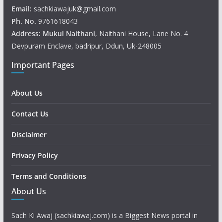
Email:
sachkiawajuk@gmail.com
Ph. No.
9761618043
Address: Mukul
Naithani
, Naithani House, Lane No. 4
Devpuram Enclave, badripur, Ddun, Uk-248005
Important Pages
About Us
Contact Us
Disclaimer
Privacy Policy
Terms and Conditions
About Us
Sach Ki Awaj (sachkiawaj.com) is a Biggest News portal in