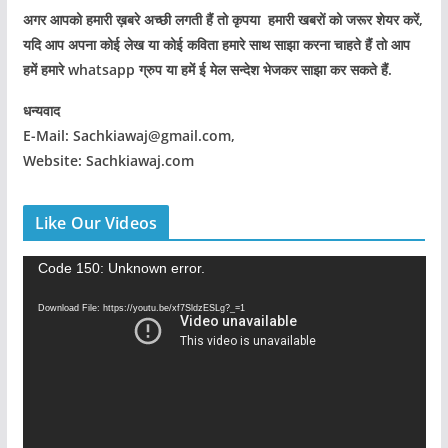
अगर आपको हमारी ख़बरे अच्छी लगती हैं तो कृपया हमारी खबरों को जरूर शेयर करें,
यदि आप अपना कोई लेख या कोई कविता हमारे साथ साझा करना चाहते हैं तो आप
हमें हमारे whatsapp ग्रुप या हमें ई मेल सन्देश भेजकर साझा कर सकते हैं.
धन्यवाद
E-Mail: Sachkiawaj@gmail.com,
Website: Sachkiawaj.com
Like Our Videos
V
Code 150: Unknown error.
i
Download File: https://youtu.be/xf7SldzESLg?_=1
d
e
o
P
l
a