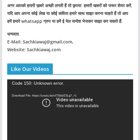
अगर आपको हमारी ख़बरे अच्छी लगती हैं तो कृपया हमारी खबरों को जरूर शेयर करें,
यदि आप अपना कोई लेख या कोई कविता हमारे साथ साझा करना चाहते हैं तो आप
हमें हमारे whatsapp ग्रुप या हमें ई मेल सन्देश भेजकर साझा कर सकते हैं.
धन्यवाद
E-Mail: Sachkiawaj@gmail.com,
Website: Sachkiawaj.com
Like Our Videos
V
Code 150: Unknown error.
i
Download File: https://youtu.be/xf7SldzESLg?_=1
d
e
o
P
l
a