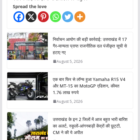
Spread the love
निर्वाचन आयोग की बड़ी कार्रवाई: उत्तराखंड में 17
गैर-मान्यता प्राप्त राजनीतिक दल पंजीकृत सूची से
हटाए गए
August 5, 2026
एक बार फिर से लॉन्च हुआ Yamaha R15 V4
और MT-15 का MotoGP एडिशन, कीमत
1.76 लाख रुपये
August 5, 2026
उत्तराखंड के इन 2 जिलों में आज बहुत भारी बारिश
का अलर्ट, स्कूलों-आंगनबाड़ी केंद्रों की छुट्टी,
CM ने की ये अपील