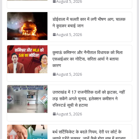
August 5, 2026
डोईवाला में चलती कार में लगी भीषण आग, चालक
ने कूदकर बचाई जान
August 5, 2026
कुमाऊं कमिश्नर और नैनीताल विधायक को मिला
एसआईआर का नोटिस, सरिता आर्या ने बताया
कारण
August 5, 2026
उत्तराखंड में 17 राजनीतिक दलों को झटका, नहीं
लड़ सकेंगे अगले चुनाव, इलेक्शन कमीशन ने
रजिस्टर्ड सूची से हटाया
August 5, 2026
बर्थ सर्टिफिकेट के बदले नियम, देरी पर कोर्ट के
लगाने पड़ेंगे चक्कर, जानें कैसे होगा नाम में बदलाव