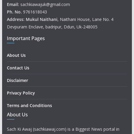
Email:
sachkiawajuk@gmail.com
Ph. No.
9761618043
Address: Mukul
Naithani
, Naithani House, Lane No. 4
Devpuram Enclave, badripur, Ddun, Uk-248005
Important Pages
About Us
Contact Us
Disclaimer
Privacy Policy
Terms and Conditions
About Us
Sach Ki Awaj (sachkiawaj.com) is a Biggest News portal in