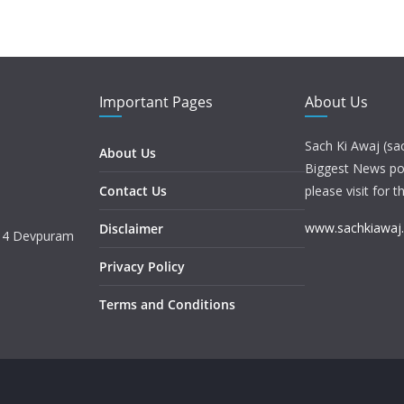
Important Pages
About Us
Sach Ki Awaj (sa
About Us
Biggest News port
Contact Us
please visit for t
www.sachkiawaj
Disclaimer
. 4 Devpuram
Privacy Policy
Terms and Conditions