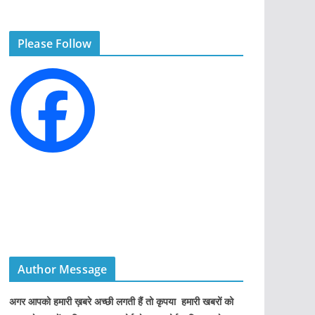
e
g
Please Follow
o
r
i
e
s
Author Message
अगर आपको हमारी ख़बरे अच्छी लगती हैं तो कृपया हमारी खबरों को