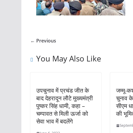
← Previous
You May Also Like
उपचुनाव में प्रचंड जीत के
जम्मू-कश
बाद देहरादून लौटे मुख्‍यमंत्री
चुनाव के 
पुष्‍कर सिंह धामी, कहा –
सीएम धा
चम्पावत से मिली ऊर्जा को
की भूमि
सेवा भाव में बदलेंगे
Septemb