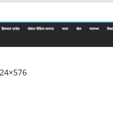
हिमाचल प्रदेश
सोशल मीडिया वायरल
भारत
खेल
स्वास्थ्य
शिक्षा
24×576