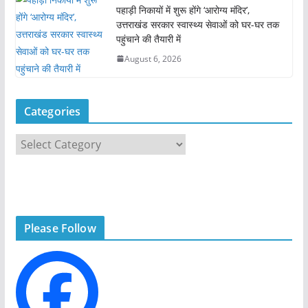
पहाड़ी निकायों में शुरू होंगे ‘आरोग्य मंदिर’,
उत्तराखंड सरकार स्वास्थ्य सेवाओं को घर-घर तक
पहुंचाने की तैयारी में
August 6, 2026
Categories
C
a
t
e
g
Please Follow
o
r
i
e
s