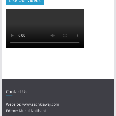
Like Our Videos
Contact Us
Website:
www.sachkiawaj.com
Editor:
Mukul Naithani