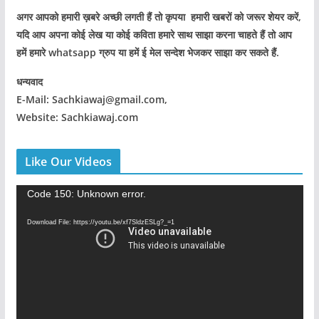
अगर आपको हमारी ख़बरे अच्छी लगती हैं तो कृपया हमारी खबरों को जरूर शेयर करें,
यदि आप अपना कोई लेख या कोई कविता हमारे साथ साझा करना चाहते हैं तो आप
हमें हमारे whatsapp ग्रुप या हमें ई मेल सन्देश भेजकर साझा कर सकते हैं.
धन्यवाद
E-Mail: Sachkiawaj@gmail.com,
Website: Sachkiawaj.com
Like Our Videos
V
Code 150: Unknown error.
i
Download File: https://youtu.be/xf7SldzESLg?_=1
d
e
o
P
l
a