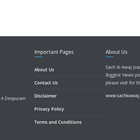
Important Pages
About Us
Sach Ki Awaj (sa
About Us
Biggest News port
Contact Us
please visit for t
www.sachkiawaj
Disclaimer
. 4 Devpuram
Privacy Policy
Terms and Conditions