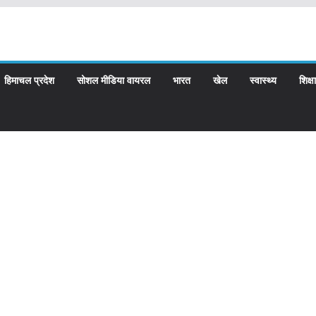
हिमाचल प्रदेश
सोशल मीडिया वायरल
भारत
खेल
स्वास्थ्य
शिक्षा