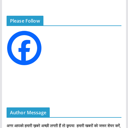
e
g
Please Follow
o
r
i
e
s
Author Message
अगर आपको हमारी ख़बरे अच्छी लगती हैं तो कृपया हमारी खबरों को जरूर शेयर करें,