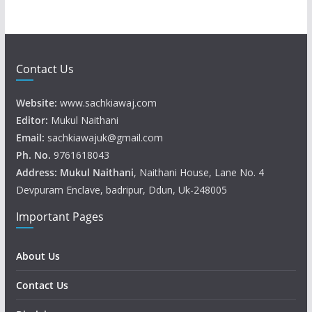
Contact Us
Website:
www.sachkiawaj.com
Editor:
Mukul Naithani
Email:
sachkiawajuk@gmail.com
Ph. No.
9761618043
Address: Mukul
Naithani
, Naithani House, Lane No. 4
Devpuram Enclave, badripur, Ddun, Uk-248005
Important Pages
About Us
Contact Us