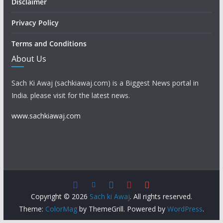
Disclaimer
Privacy Policy
Terms and Conditions
About Us
Sach Ki Awaj (sachkiawaj.com) is a Biggest News portal in
India. please visit for the latest news.
www.sachkiawaj.com
Copyright © 2026
Sach ki Awaj
. All rights reserved.
Theme:
ColorMag
by ThemeGrill. Powered by
WordPress
.