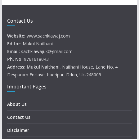
Contact Us
Website:
www.sachkiawaj.com
Editor:
Mukul Naithani
Email:
sachkiawajuk@gmail.com
Ph. No.
9761618043
Address: Mukul
Naithani
, Naithani House, Lane No. 4
Devpuram Enclave, badripur, Ddun, Uk-248005
Important Pages
About Us
Contact Us
Disclaimer