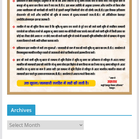
Archives
A
r