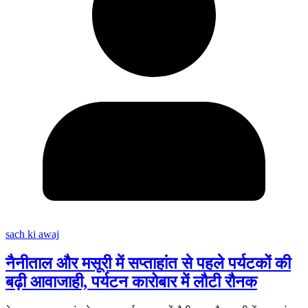
sach ki awaj
नैनीताल और मसूरी में सप्ताहांत से पहले पर्यटकों की
बढ़ी आवाजाही, पर्यटन कारोबार में लौटी रौनक