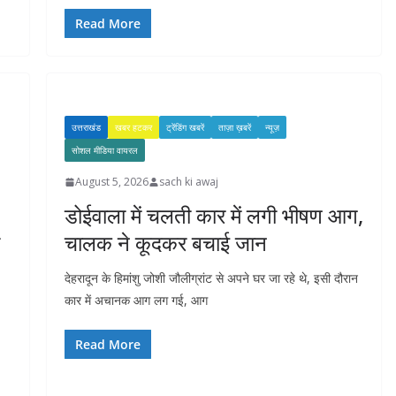
Read More
उत्तराखंड
खबर हटकर
ट्रेंडिंग खबरें
ताज़ा ख़बरें
न्यूज़
सोशल मीडिया वायरल
August 5, 2026
sach ki awaj
डोईवाला में चलती कार में लगी भीषण आग,
चालक ने कूदकर बचाई जान
देहरादून के हिमांशु जोशी जौलीग्रांट से अपने घर जा रहे थे, इसी दौरान
कार में अचानक आग लग गई, आग
Read More