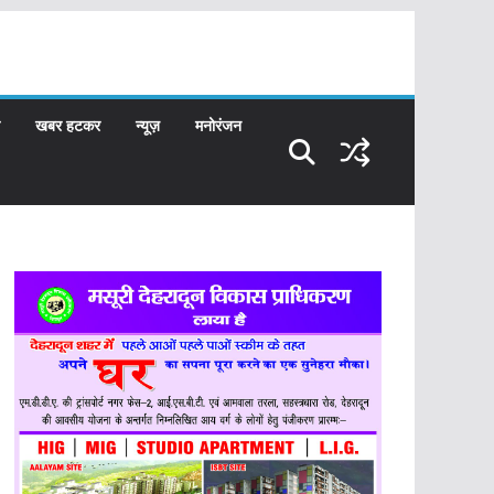
खबर हटकर
न्यूज़
मनोरंजन