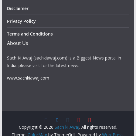
Disclaimer
Privacy Policy
Terms and Conditions
About Us
Sach Ki Awaj (sachkiawaj.com) is a Biggest News portal in
India. please visit for the latest news.
www.sachkiawaj.com
Copyright © 2026
Sach ki Awaj
. All rights reserved.
Theme:
ColorMag
by ThemeGrill. Powered by
WordPress
.