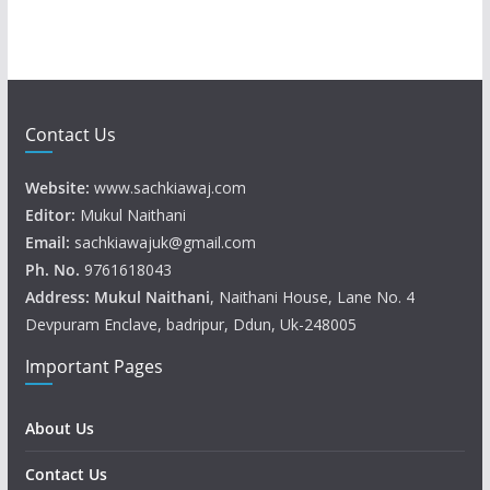
Contact Us
Website:
www.sachkiawaj.com
Editor:
Mukul Naithani
Email:
sachkiawajuk@gmail.com
Ph. No.
9761618043
Address: Mukul
Naithani
, Naithani House, Lane No. 4
Devpuram Enclave, badripur, Ddun, Uk-248005
Important Pages
About Us
Contact Us