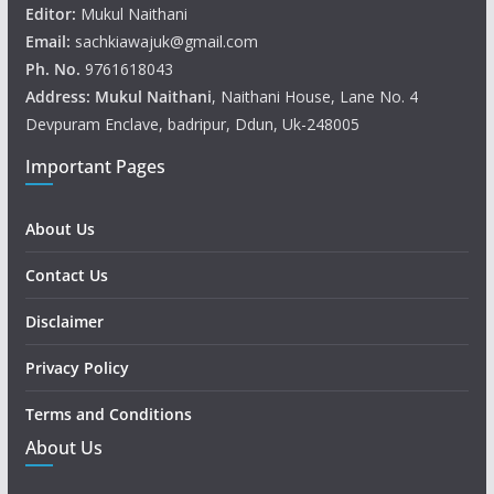
Editor:
Mukul Naithani
Email:
sachkiawajuk@gmail.com
Ph. No.
9761618043
Address: Mukul
Naithani
, Naithani House, Lane No. 4
Devpuram Enclave, badripur, Ddun, Uk-248005
Important Pages
About Us
Contact Us
Disclaimer
Privacy Policy
Terms and Conditions
About Us