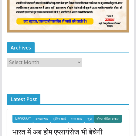
Archives
A
r
c
h
i
Latest Post
v
e
s
NEWSBEAT
आपका शहर
ट्रेंडिंग खबरें
ताज़ा ख़बर
न्यूज़
सोशल मीडिया वायरल
भारत में अब होम एप्लायंसेज भी बेचेगी