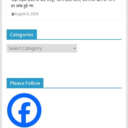
हर आंख हुई नम
August 8, 2026
Categories
C
a
t
e
g
Please Follow
o
r
i
e
s