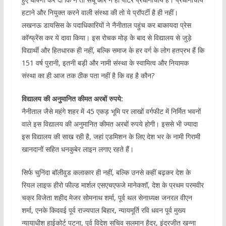
हटाने और नियुक्त करने वाली संस्था की तो ये प्रॉपर्टी है ही नहीं।
लखनऊ डायसिस के पदाधिकारियों ने नैनीताल पहुंच कर बाकायदा प्रेस
कॉन्फ्रेंस कर ये दावा किया। इस रोचक मोड़ के बाद से विद्यालय से जुड़े
विद्यार्थी और हितधारक ही नहीं, बल्कि समाज के हर वर्ग के लोग हतप्रभ हैं कि
151 वर्ष पुरानी, इतनी बड़ी और नामी संस्था के स्वामित्व और नियामक
संस्था का ही आज तक ठीक पता नहीं है कि वह है कौन?
विद्यालय की अनुमानित कीमत अरबों रुपये:
नैनीताल जैसे महंगे शहर में 45 एकड़ भूमि पर लाखों वर्गफीट में निर्मित भवनों
वाले इस विद्यालय की अनुमानित कीमत अरबों रुपये होगी। इससे भी ज्यादा
इस विद्यालय की साख रही है, जहां एडमिशन के लिए देश भर के नामी गिरामी
खानदानों सहित धनकुबेर लाइन लगाए रहते हैं।
सिर्फ चुनिंदा बॉलीवुड कलाकार ही नहीं, बल्कि उनसे कहीं बढ़कर देश के
रियल लाइफ हीरो फील्ड मार्शल एसएचएफजे मानेकशॉ, देश के प्रथम परमवीर
चक्र विजेता शहीद मेजर सोमनाथ शर्मा, पूर्व थल सेनाध्यक्ष जनरल वीएन
शर्मा, एनके किदवई पूर्व राज्यपाल बिहार, न्यायमूर्ति रवि धवन पूर्व मुख्य
न्यायाधीश हाईकोर्ट पटना, पूर्व विदेश सचिव सलमान हैदर, इंद्रजीत खन्ना