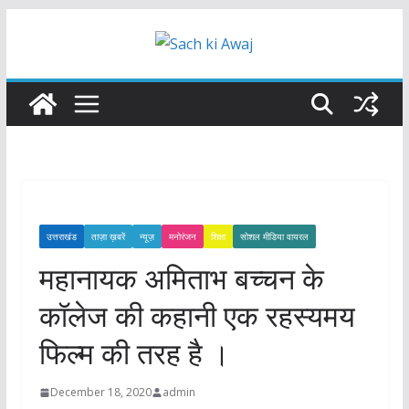
Skip
to
content
उत्तराखंड
ताज़ा ख़बरें
न्यूज़
मनोरंजन
शिक्षा
सोशल मीडिया वायरल
महानायक अमिताभ बच्चन के
कॉलेज की कहानी एक रहस्यमय
फिल्म की तरह है ।
December 18, 2020
admin