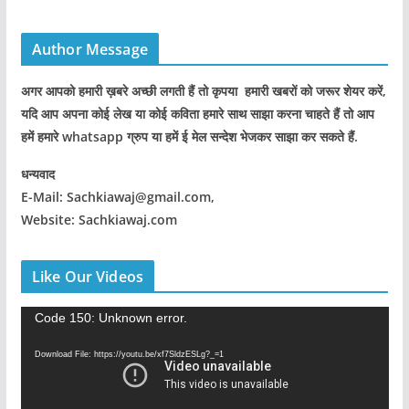
Author Message
अगर आपको हमारी ख़बरे अच्छी लगती हैं तो कृपया हमारी खबरों को जरूर शेयर करें,
यदि आप अपना कोई लेख या कोई कविता हमारे साथ साझा करना चाहते हैं तो आप
हमें हमारे whatsapp ग्रुप या हमें ई मेल सन्देश भेजकर साझा कर सकते हैं.
धन्यवाद
E-Mail: Sachkiawaj@gmail.com,
Website: Sachkiawaj.com
Like Our Videos
V
Code 150: Unknown error.
i
Download File: https://youtu.be/xf7SldzESLg?_=1
d
e
o