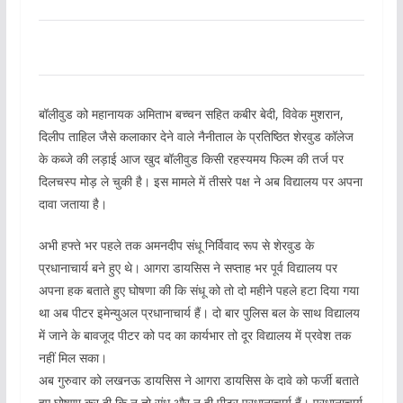
बॉलीवुड को महानायक अमिताभ बच्चन सहित कबीर बेदी, विवेक मुशरान,
दिलीप ताहिल जैसे कलाकार देने वाले नैनीताल के प्रतिष्ठित शेरवुड कॉलेज
के कब्जे की लड़ाई आज खुद बॉलीवुड किसी रहस्यमय फिल्म की तर्ज पर
दिलचस्प मोड़ ले चुकी है। इस मामले में तीसरे पक्ष ने अब विद्यालय पर अपना
दावा जताया है।
अभी हफ्ते भर पहले तक अमनदीप संधू निर्विवाद रूप से शेरवुड के
प्रधानाचार्य बने हुए थे। आगरा डायसिस ने सप्ताह भर पूर्व विद्यालय पर
अपना हक बताते हुए घोषणा की कि संधू को तो दो महीने पहले हटा दिया गया
था अब पीटर इमेन्युअल प्रधानाचार्य हैं। दो बार पुलिस बल के साथ विद्यालय
में जाने के बावजूद पीटर को पद का कार्यभार तो दूर विद्यालय में प्रवेश तक
नहीं मिल सका।
अब गुरुवार को लखनऊ डायसिस ने आगरा डायसिस के दावे को फर्जी बताते
हुए घोषणा कर दी कि न तो संधू और न ही पीटर प्रधानाचार्य हैं। प्रधानाचार्य