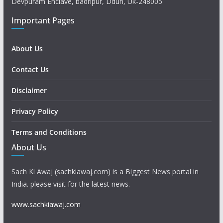
Devpuram Enclave, badripur, Ddun, Uk-248005
Important Pages
About Us
Contact Us
Disclaimer
Privacy Policy
Terms and Conditions
About Us
Sach Ki Awaj (sachkiawaj.com) is a Biggest News portal in
India. please visit for the latest news.
www.sachkiawaj.com