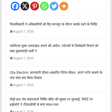
जिलाधिकारी ने अधिकारियों को दिए मानसून के दौरान सतर्क रहने के निर्देश
August 7, 2026
प्लास्टिक मुक्त उत्तराखंड बनाने की अपील, पर्यटकों से जिम्मेदारी निभाने को
कहा मुख्यमंत्री धामी ने
August 7, 2026
Ola Electric अपनाएगी डीलर-आधारित रिटेल मॉडल, अपने स्टोर चलाने के
पांच साल बाद किया फैसला
August 7, 2026
पौड़ी हाट गांव शंकराचार्य निर्मित मंदिर की सुरक्षा पर सुनवाई, रिपोर्ट पर
हाईकोर्ट ने टीएचडीसी से मांगा शपथ पत्र
August 7, 2026