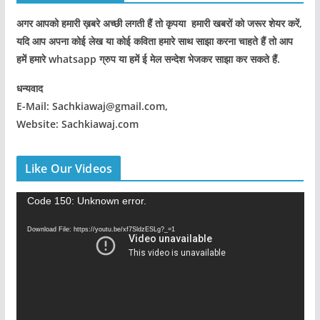
अगर आपको हमारी ख़बरे अच्छी लगती हैं तो कृपया हमारी खबरों को जरूर शेयर करें,
यदि आप अपना कोई लेख या कोई कविता हमारे साथ साझा करना चाहते हैं तो आप
हमें हमारे whatsapp ग्रुप या हमें ई मेल सन्देश भेजकर साझा कर सकते हैं.
धन्यवाद
E-Mail: Sachkiawaj@gmail.com,
Website: Sachkiawaj.com
Like Our Videos
V
Code 150: Unknown error.
i
Download File: https://youtu.be/xf7SldzESLg?_=1
d
e
o
P
l