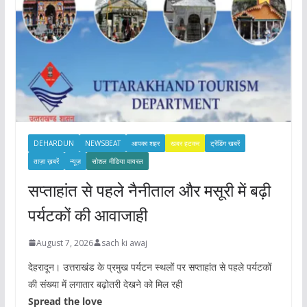
DEHARDUN
NEWSBEAT
आपका शहर
खबर हटकर
ट्रेंडिंग खबरें
ताज़ा ख़बरें
न्यूज़
सोशल मीडिया वायरल
सप्ताहांत से पहले नैनीताल और मसूरी में बढ़ी
पर्यटकों की आवाजाही
August 7, 2026
sach ki awaj
देहरादून। उत्तराखंड के प्रमुख पर्यटन स्थलों पर सप्ताहांत से पहले पर्यटकों
की संख्या में लगातार बढ़ोतरी देखने को मिल रही
Spread the love