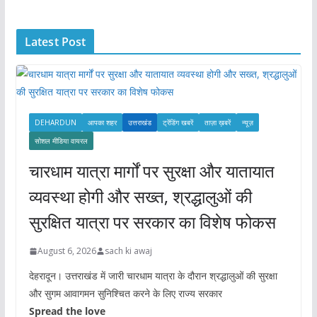
h
i
Latest Post
v
e
s
DEHARDUN
आपका शहर
उत्तराखंड
ट्रेंडिंग खबरें
ताज़ा ख़बरें
न्यूज़
सोशल मीडिया वायरल
चारधाम यात्रा मार्गों पर सुरक्षा और यातायात
व्यवस्था होगी और सख्त, श्रद्धालुओं की
सुरक्षित यात्रा पर सरकार का विशेष फोकस
August 6, 2026
sach ki awaj
देहरादून। उत्तराखंड में जारी चारधाम यात्रा के दौरान श्रद्धालुओं की सुरक्षा
और सुगम आवागमन सुनिश्चित करने के लिए राज्य सरकार
Spread the love