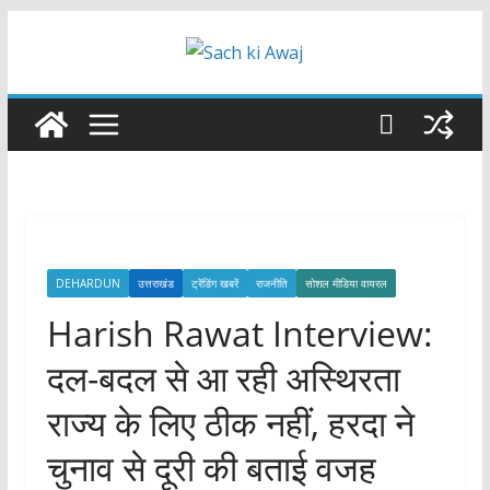
Skip
to
content
DEHARDUN
उत्तराखंड
ट्रेंडिंग खबरें
राजनीति
सोशल मीडिया वायरल
Harish Rawat Interview:
दल-बदल से आ रही अस्थिरता
राज्य के लिए ठीक नहीं, हरदा ने
चुनाव से दूरी की बताई वजह