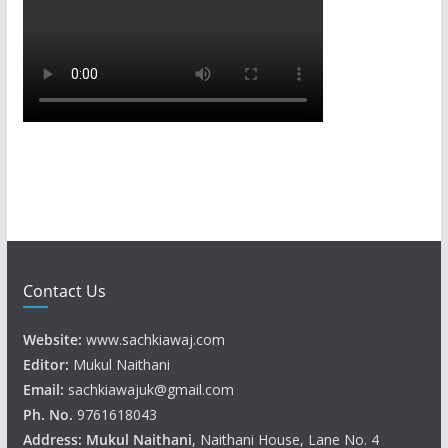
Contact Us
Website:
www.sachkiawaj.com
Editor:
Mukul Naithani
Email:
sachkiawajuk@gmail.com
Ph. No.
9761618043
Address: Mukul
Naithani
, Naithani House, Lane No. 4