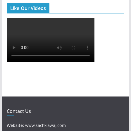
Like Our Videos
Contact Us
Website:
www.sachkiawaj.com