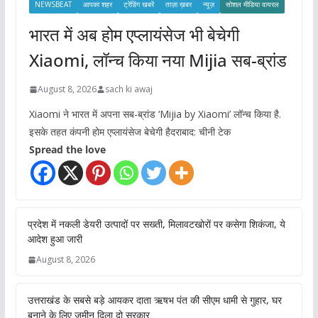
NEWSBEAT
आपका शहर
ट्रेंडिंग खबरें
ताज़ा ख़बर
न्यूज़
सोशल मीडिया वायरल
भारत में अब होम एप्लायंसेज भी बेचेगी
Xiaomi, लॉन्च किया नया Mijia सब-ब्रांड
August 8, 2026
sach ki awaj
Xiaomi ने भारत में अपना सब-ब्रांड ‘Mijia by Xiaomi’ लॉन्च किया है.
इसके तहत कंपनी होम एप्लायंसेज बेचेगी हैदराबाद: चीनी टेक
Spread the love
प्रदेश में नकली डेयरी उत्पादों पर सख्ती, मिलावटखोरों पर कसेगा शिकंजा, ये
आदेश हुआ जारी
August 8, 2026
उत्तराखंड के सबसे बड़े आयकर दाता ऋषभ पंत की सीएम धामी से गुहार, घर
बनाने के लिए जमीन दिला दो सरकार