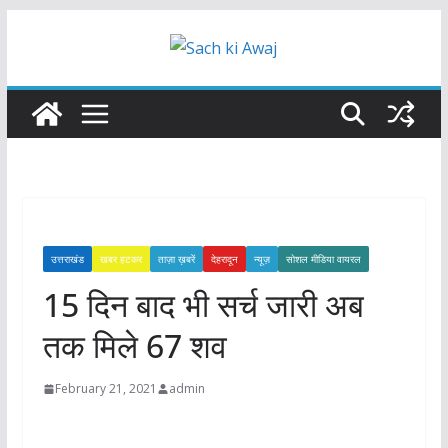
Skip
to
content
उत्तराखंड
खबर हटकर
ताज़ा ख़बरें
देहरादून
न्यूज़
सोशल मीडिया वायरल
15 दिन बाद भी सर्च जारी अब
तक मिले 67 शव
February 21, 2021
admin