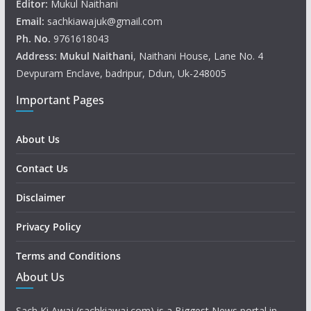
Editor:
Mukul Naithani
Email:
sachkiawajuk@gmail.com
Ph. No.
9761618043
Address: Mukul
Naithani
, Naithani House, Lane No. 4
Devpuram Enclave, badripur, Ddun, Uk-248005
Important Pages
About Us
Contact Us
Disclaimer
Privacy Policy
Terms and Conditions
About Us
Sach Ki Awaj (sachkiawaj.com) is a Biggest News portal in