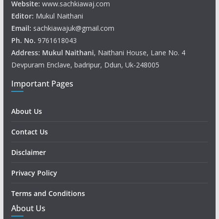
Website:
www.sachkiawaj.com
Editor:
Mukul Naithani
Email:
sachkiawajuk@gmail.com
Ph. No.
9761618043
Address: Mukul
Naithani
, Naithani House, Lane No. 4
Devpuram Enclave, badripur, Ddun, Uk-248005
Important Pages
About Us
Contact Us
Disclaimer
Privacy Policy
Terms and Conditions
About Us