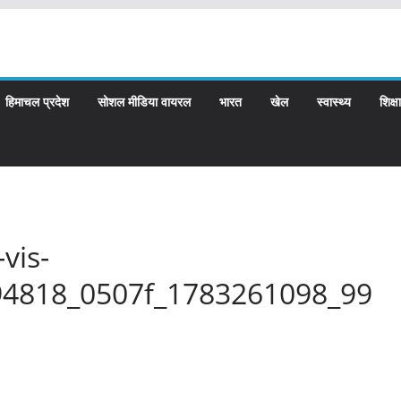
हिमाचल प्रदेश
सोशल मीडिया वायरल
भारत
खेल
स्वास्थ्य
शिक्षा
vis-
94818_0507f_1783261098_99