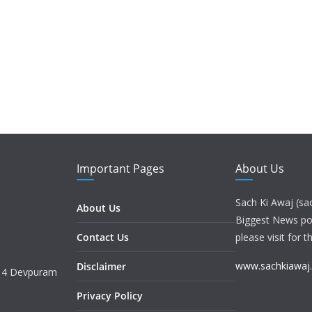
Important Pages
About Us
Sach Ki Awaj (sa
About Us
Biggest News port
Contact Us
please visit for t
www.sachkiawaj
Disclaimer
. 4 Devpuram
Privacy Policy