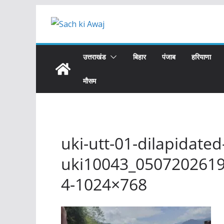
Skip
to
content
उत्तराखंड
बिहार
पंजाब
हरियाणा
मौसम
uki-utt-01-dilapidated-
uki10043_050720261
4-1024×768