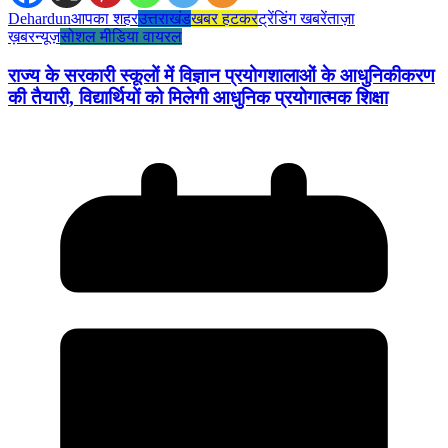
Dehardun
आपका शहर
उत्तराखंड
खबर हटकर
ट्रेंडिंग खबरें
ताज़ा
ख़बर
न्यूज़
सोशल मीडिया वायरल
राज्य के सरकारी स्कूलों में विज्ञान प्रयोगशालाओं के आधुनिकीकरण
की तैयारी, विद्यार्थियों को मिलेगी आधुनिक प्रयोगात्मक शिक्षा