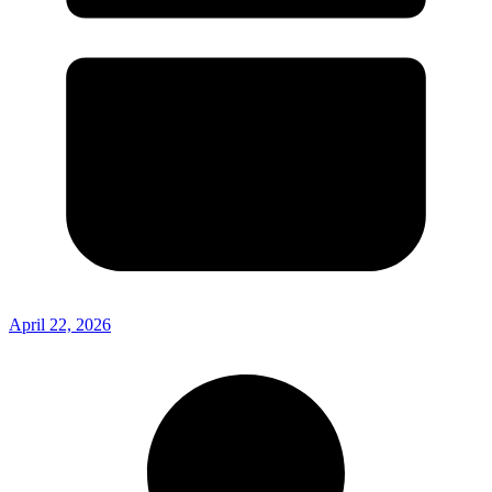
April 22, 2026