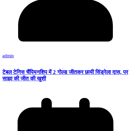
admin
टेबल टेनिस चैंपियनशिप में 2 गोल्ड जीतकर छायी सिंड्रेला दास, पर
साझा की जीत की खुशी