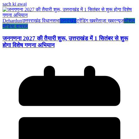
sach ki awaj
Dehardun
उत्तरराखंड विधानसभा
उत्तराखंड
ट्रेंडिंग खबरें
ताज़ा ख़बर
न्यूज़
सोशल
मीडिया वायरल
जनगणना 2027 की तैयारी शुरू, उत्तराखंड में 1 सितंबर से शुरू
होगा विशेष गणना अभियान