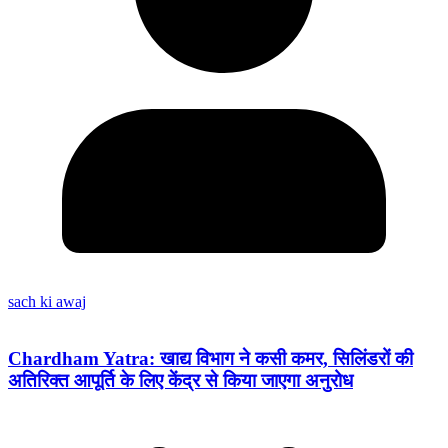
sach ki awaj
Chardham Yatra: खाद्य विभाग ने कसी कमर, सिलिंडरों की
अतिरिक्त आपूर्ति के लिए केंद्र से किया जाएगा अनुरोध