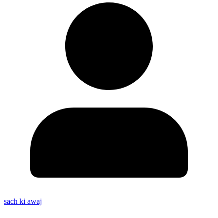
sach ki awaj