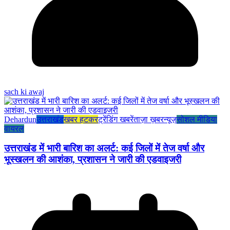
sach ki awaj
Dehardun
उत्तराखंड
खबर हटकर
ट्रेंडिंग खबरें
ताज़ा ख़बर
न्यूज़
सोशल मीडिया
वायरल
उत्तराखंड में भारी बारिश का अलर्ट: कई जिलों में तेज वर्षा और
भूस्खलन की आशंका, प्रशासन ने जारी की एडवाइजरी