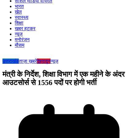
सोशल मीडिया वायरल
भारत
खेल
स्वास्थ्य
शिक्षा
खबर हटकर
न्यूज़
मनोरंजन
मौसम
उत्तराखंड
ताज़ा ख़बरें
देहरादून
न्यूज़
मंत्री के निर्देश, शिक्षा विभाग में एक महीने के अंदर
आउटसोर्स से 1556 पदों पर होगी भर्ती