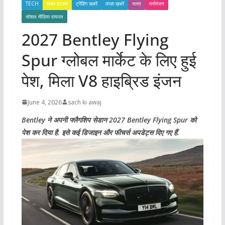
TECH
खबर हटकर
ट्रेंडिंग खबरें
ताज़ा ख़बरें
भारत
मनोरंजन
सोशल मीडिया वायरल
2027 Bentley Flying
Spur ग्लोबल मार्केट के लिए हुई
पेश, मिला V8 हाइब्रिड इंजन
June 4, 2026
sach ki awaj
Bentley ने अपनी फ्लैगशिप सेडान 2027 Bentley Flying Spur को
पेश कर दिया है. इसे कई डिजाइन और फीचर्स अपडेट्स दिए गए हैं.