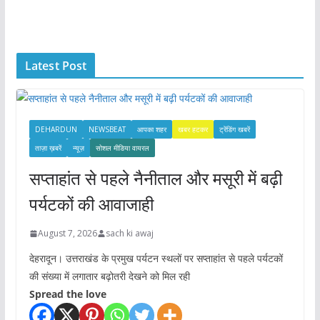
c
h
i
Latest Post
v
e
s
DEHARDUN
NEWSBEAT
आपका शहर
खबर हटकर
ट्रेंडिंग खबरें
ताज़ा ख़बरें
न्यूज़
सोशल मीडिया वायरल
सप्ताहांत से पहले नैनीताल और मसूरी में बढ़ी
पर्यटकों की आवाजाही
August 7, 2026
sach ki awaj
देहरादून। उत्तराखंड के प्रमुख पर्यटन स्थलों पर सप्ताहांत से पहले पर्यटकों
की संख्या में लगातार बढ़ोतरी देखने को मिल रही
Spread the love