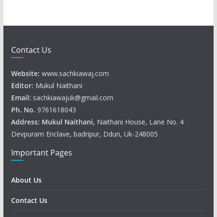
Contact Us
Website:
www.sachkiawaj.com
Editor:
Mukul Naithani
Email:
sachkiawajuk@gmail.com
Ph. No.
9761618043
Address: Mukul
Naithani
, Naithani House, Lane No. 4
Devpuram Enclave, badripur, Ddun, Uk-248005
Important Pages
About Us
Contact Us