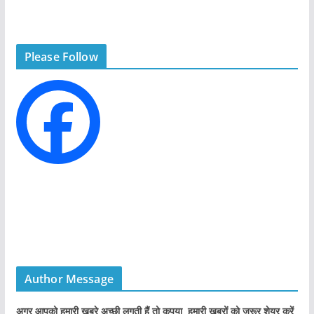
t
e
g
Please Follow
o
r
i
e
s
Author Message
अगर आपको हमारी ख़बरे अच्छी लगती हैं तो कृपया हमारी खबरों को जरूर शेयर करें,