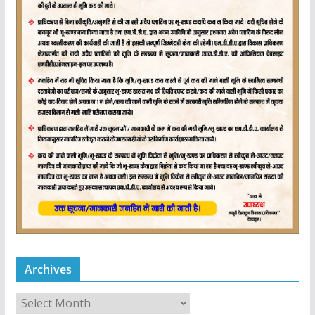
Archives
A