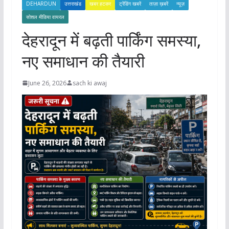
DEHARDUN
उत्तराखंड
खबर हटकर
ट्रेंडिंग खबरें
ताज़ा ख़बरें
न्यूज़
सोशल मीडिया वायरल
देहरादून में बढ़ती पार्किंग समस्या,
नए समाधान की तैयारी
June 26, 2026
sach ki awaj