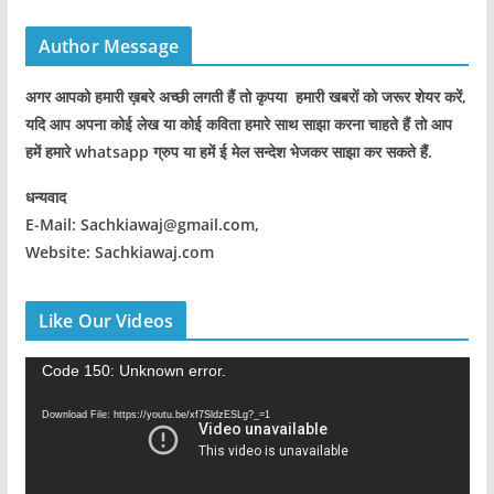
Author Message
अगर आपको हमारी ख़बरे अच्छी लगती हैं तो कृपया हमारी खबरों को जरूर शेयर करें,
यदि आप अपना कोई लेख या कोई कविता हमारे साथ साझा करना चाहते हैं तो आप
हमें हमारे whatsapp ग्रुप या हमें ई मेल सन्देश भेजकर साझा कर सकते हैं.
धन्यवाद
E-Mail: Sachkiawaj@gmail.com,
Website: Sachkiawaj.com
Like Our Videos
V
Code 150: Unknown error.
i
Download File: https://youtu.be/xf7SldzESLg?_=1
d
e
o