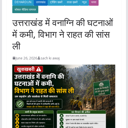
DEHARDUN
उत्तराखंड
ट्रेंडिंग खबरें
ताज़ा ख़बरें
न्यूज़
भारत
सोशल मीडिया वायरल
उत्तराखंड में वनाग्नि की घटनाओं
में कमी, विभाग ने राहत की सांस
ली
June 26, 2026
sach ki awaj