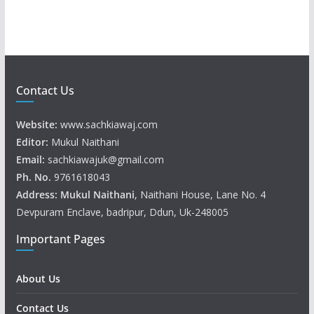
Contact Us
Website:
www.sachkiawaj.com
Editor:
Mukul Naithani
Email:
sachkiawajuk@gmail.com
Ph. No.
9761618043
Address: Mukul
Naithani
, Naithani House, Lane No. 4
Devpuram Enclave, badripur, Ddun, Uk-248005
Important Pages
About Us
Contact Us