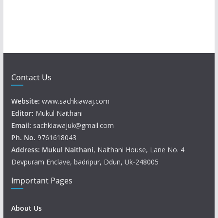
Contact Us
Website:
www.sachkiawaj.com
Editor:
Mukul Naithani
Email:
sachkiawajuk@gmail.com
Ph. No.
9761618043
Address: Mukul
Naithani
, Naithani House, Lane No. 4
Devpuram Enclave, badripur, Ddun, Uk-248005
Important Pages
About Us