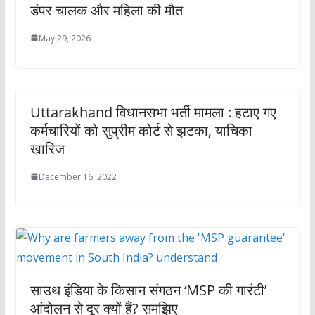
डंपर चालक और महिला की मौत
May 29, 2026
Uttarakhand विधानसभा भर्ती मामला : हटाए गए
कर्मचारियों को सुप्रीम कोर्ट से झटका, याचिका
खारिज
December 16, 2022
साउथ इंडिया के किसान संगठन ‘MSP की गारंटी’
आंदोलन से दूर क्यों हैं? समझिए