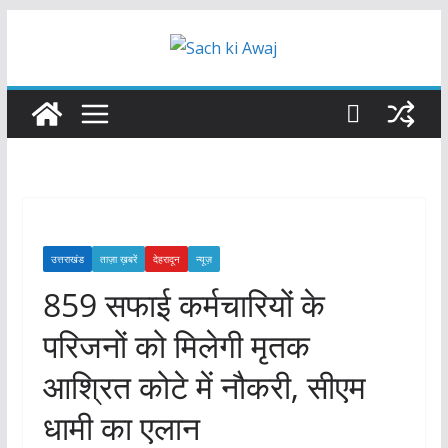
Skip
to
content
उत्तराखंड
ताज़ा ख़बरें
देहरादून
न्यूज़
859 सफाई कर्मचारियों के
परिजनों को मिलेगी मृतक
आश्रित कोटे में नौकरी, सीएम
धामी का एलान