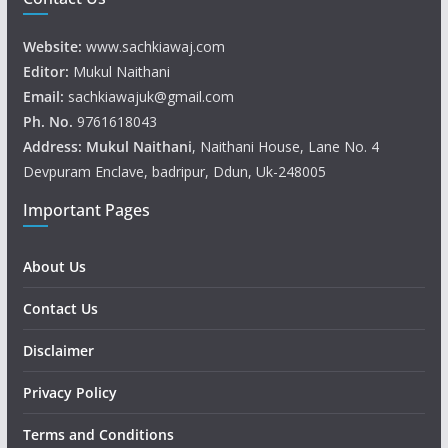
Website:
www.sachkiawaj.com
Editor:
Mukul Naithani
Email:
sachkiawajuk@gmail.com
Ph. No.
9761618043
Address: Mukul
Naithani
, Naithani House, Lane No. 4
Devpuram Enclave, badripur, Ddun, Uk-248005
Important Pages
About Us
Contact Us
Disclaimer
Privacy Policy
Terms and Conditions