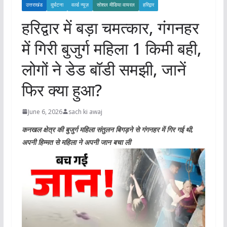
उत्तराखंड
दुर्घटना
वर्ल्ड न्यूज़
सोशल मीडिया वायरल
हरिद्वार
हरिद्वार में बड़ा चमत्कार, गंगनहर
में गिरी बुजुर्ग महिला 1 किमी बही,
लोगों ने डेड बॉडी समझी, जानें
फिर क्या हुआ?
June 6, 2026
sach ki awaj
कनखल क्षेत्र की बुजुर्ग महिला संतुलन बिगड़ने से गंगनहर में गिर गई थी,
अपनी हिम्मत से महिला ने अपनी जान बचा ली