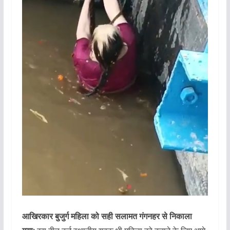
आखिरकार बुजुर्ग महिला को सही सलामत गंगनहर से निकाला