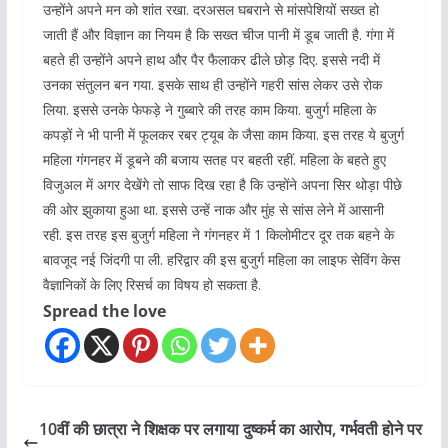
उन्होंने अपने मन को शांत रखा. दरअसल घबराने से मांसपेशियों सख्त हो
जाती हैं और विज्ञान का नियम है कि सख्त चीज पानी में डूब जाती है. गंगा में
बहते ही उन्होंने अपने हाथ और पैर फैलाकर ढीले छोड़ दिए. इससे नदी में
उनका संतुलन बन गया. इसके साथ ही उन्होंने गहरी सांस लेकर उसे रोक
लिया. इससे उनके फेफड़े ने गुब्बारे की तरह काम किया. बुजुर्ग महिला के
कपड़ों ने भी पानी में फूलकर रबर ट्यूब के जैसा काम किया. इस तरह ये बुजुर्ग
महिला गंगनहर में डूबने की बजाय सतह पर बहती रहीं. महिला के बहते हुए
विजुअल में अगर देखेंगे तो साफ दिख रहा है कि उन्होंने अपना सिर थोड़ा पीछे
की ओर झुकाया हुआ था. इससे उन्हें नाक और मुंह से सांस लेने में आसानी
रही. इस तरह इस बुजुर्ग महिला ने गंगनहर में 1 किलोमीटर दूर तक बहने के
बावजूद नई जिंदगी पा ली. हरिद्वार की इस बुजुर्ग महिला का लाइफ सेविंग केस
वैज्ञानिकों के लिए रिसर्च का विषय हो सकता है.
Spread the love
10वीं की छात्रा ने शिक्षक पर लगाया दुष्कर्म का आरोप, गर्भवती होने पर