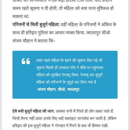
समय रहते सूचना न दी होती, तो महिला को बचा पाना मुश्किल हो
सकता था.
परिजनों से मिली बुजुर्ग महिला:
वहीं महिला के परिजनों ने अंकित के
साथ ही हरिद्वार पुलिस का आभार व्यक्त किया. ज्वालापुर सीओ
संजय चौहान ने बताया कि-
वक्त रहते महिला के बहने की सूचना मिल गई थी.
सूचना मिलते ही तत्काल टीम ने मौके पर पहुंचकर
महिला को सुरक्षित रेस्क्यू किया. रेस्क्यू कर बुजुर्ग
महिला को परिजनों के सुपुर्द कर दिया गया है.
-संजय चौहान, सीओ, ज्वालापुर-
ऐसे बची बुजुर्ग महिला की जान:
अक्सर पानी में गिरते ही लोग घबरा जाते हैं.
जिन्हें तैरना नहीं आता उनके लिए यही घबराहट जानलेवा बन जाती है. लेकिन
हरिद्वार की इस बुजुर्ग महिला ने गंगनहर में गिरने के बाद भी हिम्मत रखी.