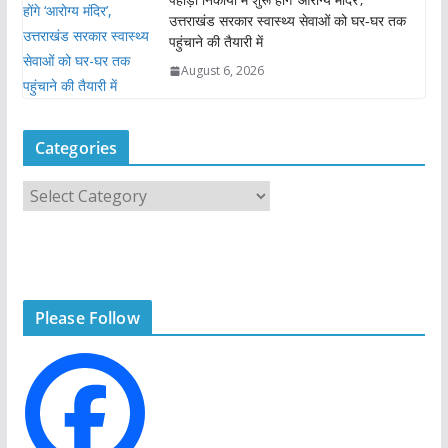
उत्तराखंड सरकार स्वास्थ्य सेवाओं को घर-घर तक
पहुंचाने की तैयारी में
August 6, 2026
Categories
C
a
t
e
g
Please Follow
o
r
i
e
s