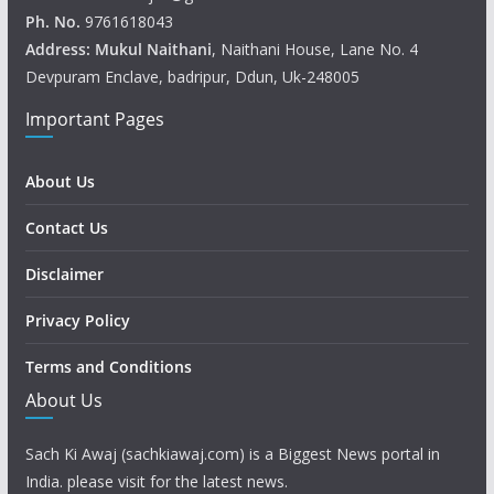
Ph. No.
9761618043
Address: Mukul
Naithani
, Naithani House, Lane No. 4
Devpuram Enclave, badripur, Ddun, Uk-248005
Important Pages
About Us
Contact Us
Disclaimer
Privacy Policy
Terms and Conditions
About Us
Sach Ki Awaj (sachkiawaj.com) is a Biggest News portal in
India. please visit for the latest news.