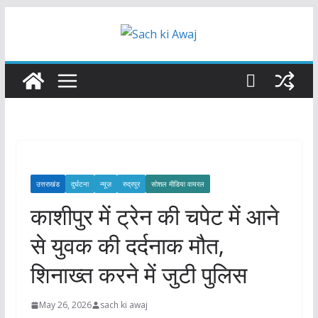
Skip
to
content
उत्तराखंड
दुर्घटना
न्यूज़
रुद्रपुर
सोशल मीडिया वायरल
काशीपुर में ट्रेन की चपेट में आने
से युवक की दर्दनाक मौत,
शिनाख्त करने में जुटी पुलिस
May 26, 2026
sach ki awaj