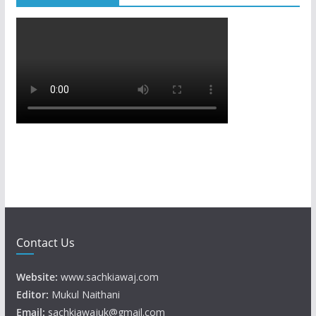
Contact Us
Website:
www.sachkiawaj.com
Editor:
Mukul Naithani
Email:
sachkiawajuk@gmail.com