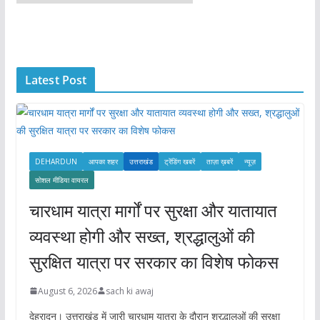
r
c
h
i
Latest Post
v
e
s
DEHARDUN
आपका शहर
उत्तराखंड
ट्रेंडिंग खबरें
ताज़ा ख़बरें
न्यूज़
सोशल मीडिया वायरल
चारधाम यात्रा मार्गों पर सुरक्षा और यातायात
व्यवस्था होगी और सख्त, श्रद्धालुओं की
सुरक्षित यात्रा पर सरकार का विशेष फोकस
August 6, 2026
sach ki awaj
देहरादून। उत्तराखंड में जारी चारधाम यात्रा के दौरान श्रद्धालुओं की सुरक्षा