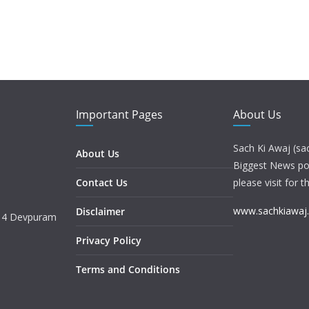
Important Pages
About Us
Sach Ki Awaj (sa
About Us
Biggest News port
Contact Us
please visit for t
www.sachkiawaj
Disclaimer
. 4 Devpuram
Privacy Policy
Terms and Conditions