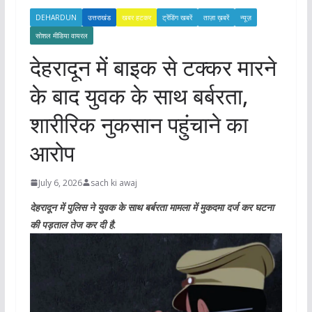
DEHARDUN
उत्तराखंड
खबर हटकर
ट्रेंडिंग खबरें
ताज़ा ख़बरें
न्यूज़
सोशल मीडिया वायरल
देहरादून में बाइक से टक्कर मारने
के बाद युवक के साथ बर्बरता,
शारीरिक नुकसान पहुंचाने का
आरोप
July 6, 2026
sach ki awaj
देहरादून में पुलिस ने युवक के साथ बर्बरता मामला में मुकदमा दर्ज कर घटना
की पड़ताल तेज कर दी है.