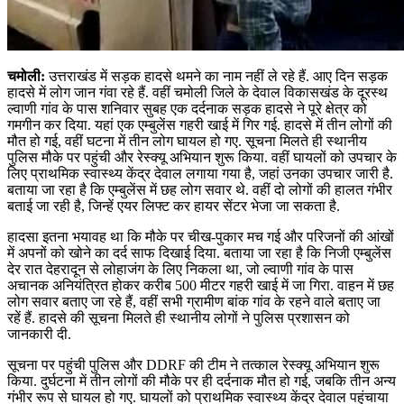
चमोली:
उत्तराखंड में सड़क हादसे थमने का नाम नहीं ले रहे हैं. आए दिन सड़क
हादसे में लोग जान गंवा रहे हैं. वहीं चमोली जिले के देवाल विकासखंड के दूरस्थ
ल्वाणी गांव के पास शनिवार सुबह एक दर्दनाक सड़क हादसे ने पूरे क्षेत्र को
गमगीन कर दिया. यहां एक एम्बुलेंस गहरी खाई में गिर गई. हादसे में तीन लोगों की
मौत हो गई, वहीं घटना में तीन लोग घायल हो गए. सूचना मिलते ही स्थानीय
पुलिस मौके पर पहुंची और रेस्क्यू अभियान शुरू किया. वहीं घायलों को उपचार के
लिए प्राथमिक स्वास्थ्य केंद्र देवाल लगाया गया है, जहां उनका उपचार जारी है.
बताया जा रहा है कि एम्बुलेंस में छह लोग सवार थे. वहीं दो लोगों की हालत गंभीर
बताई जा रही है, जिन्हें एयर लिफ्ट कर हायर सेंटर भेजा जा सकता है.
हादसा इतना भयावह था कि मौके पर चीख-पुकार मच गई और परिजनों की आंखों
में अपनों को खोने का दर्द साफ दिखाई दिया. बताया जा रहा है कि निजी एम्बुलेंस
देर रात देहरादून से लोहाजंग के लिए निकला था, जो ल्वाणी गांव के पास
अचानक अनियंत्रित होकर करीब 500 मीटर गहरी खाई में जा गिरा. वाहन में छह
लोग सवार बताए जा रहे हैं, वहीं सभी ग्रामीण बांक गांव के रहने वाले बताए जा
रहें हैं. हादसे की सूचना मिलते ही स्थानीय लोगों ने पुलिस प्रशासन को
जानकारी दी.
सूचना पर पहुंची पुलिस और DDRF की टीम ने तत्काल रेस्क्यू अभियान शुरू
किया. दुर्घटना में तीन लोगों की मौके पर ही दर्दनाक मौत हो गई, जबकि तीन अन्य
गंभीर रूप से घायल हो गए. घायलों को प्राथमिक स्वास्थ्य केंद्र देवाल पहुंचाया