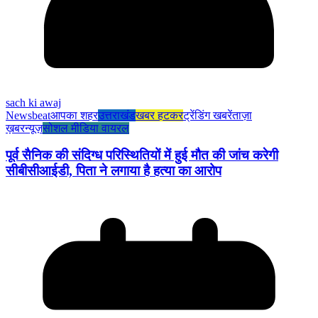
sach ki awaj
Newsbeat
आपका शहर
उत्तराखंड
खबर हटकर
ट्रेंडिंग खबरें
ताज़ा
ख़बर
न्यूज़
सोशल मीडिया वायरल
पूर्व सैनिक की संदिग्ध परिस्थितियों में हुई मौत की जांच करेगी
सीबीसीआईडी, पिता ने लगाया है हत्या का आरोप