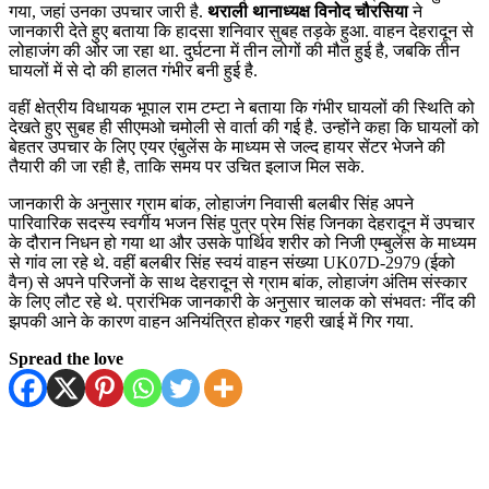
गया, जहां उनका उपचार जारी है.
थराली थानाध्यक्ष विनोद चौरसिया
ने
जानकारी देते हुए बताया कि हादसा शनिवार सुबह तड़के हुआ. वाहन देहरादून से
लोहाजंग की ओर जा रहा था. दुर्घटना में तीन लोगों की मौत हुई है, जबकि तीन
घायलों में से दो की हालत गंभीर बनी हुई है.
वहीं क्षेत्रीय विधायक भूपाल राम टम्टा ने बताया कि गंभीर घायलों की स्थिति को
देखते हुए सुबह ही सीएमओ चमोली से वार्ता की गई है. उन्होंने कहा कि घायलों को
बेहतर उपचार के लिए एयर एंबुलेंस के माध्यम से जल्द हायर सेंटर भेजने की
तैयारी की जा रही है, ताकि समय पर उचित इलाज मिल सके.
जानकारी के अनुसार ग्राम बांक, लोहाजंग निवासी बलबीर सिंह अपने
पारिवारिक सदस्य स्वर्गीय भजन सिंह पुत्र प्रेम सिंह जिनका देहरादून में उपचार
के दौरान निधन हो गया था और उसके पार्थिव शरीर को निजी एम्बुलेंस के माध्यम
से गांव ला रहे थे. वहीं बलबीर सिंह स्वयं वाहन संख्या UK07D-2979 (ईको
वैन) से अपने परिजनों के साथ देहरादून से ग्राम बांक, लोहाजंग अंतिम संस्कार
के लिए लौट रहे थे. प्रारंभिक जानकारी के अनुसार चालक को संभवतः नींद की
झपकी आने के कारण वाहन अनियंत्रित होकर गहरी खाई में गिर गया.
Spread the love