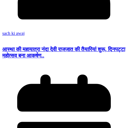
sach ki awaj
आस्था की महायात्रा नंदा देवी राजजात की तैयारियां शुरू, दिनपट्टा
महोत्सव बना आकर्षण..