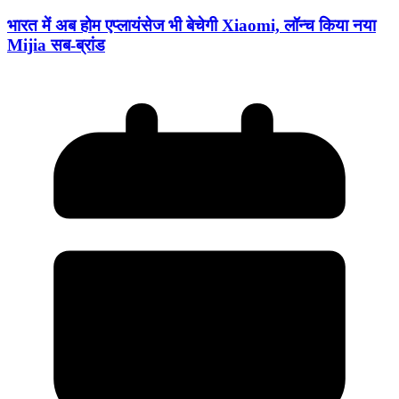
भारत में अब होम एप्लायंसेज भी बेचेगी Xiaomi, लॉन्च किया नया
Mijia सब-ब्रांड