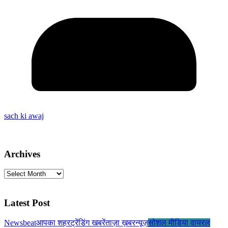
sach ki awaj
Archives
Archives
Latest Post
Newsbeat
आपका शहर
ट्रेंडिंग खबरें
ताज़ा ख़बर
न्यूज़
सोशल मीडिया वायरल