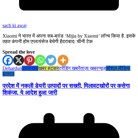
sach ki awaj
Xiaomi ने भारत में अपना सब-ब्रांड ‘Mijia by Xiaomi’ लॉन्च किया है. इसके
तहत कंपनी होम एप्लायंसेज बेचेगी हैदराबाद: चीनी टेक
Spread the love
Dehardun
उत्तराखंड
खबर हटकर
ट्रेंडिंग खबरें
ताज़ा ख़बर
न्यूज़
सोशल मीडिया
वायरल
प्रदेश में नकली डेयरी उत्पादों पर सख्ती, मिलावटखोरों पर कसेगा
शिकंजा, ये आदेश हुआ जारी