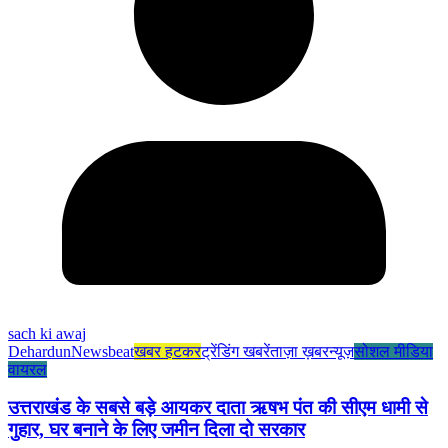
sach ki awaj
Dehardun
Newsbeat
खबर हटकर
ट्रेंडिंग खबरें
ताज़ा ख़बर
न्यूज़
सोशल मीडिया
वायरल
उत्तराखंड के सबसे बड़े आयकर दाता ऋषभ पंत की सीएम धामी से
गुहार, घर बनाने के लिए जमीन दिला दो सरकार