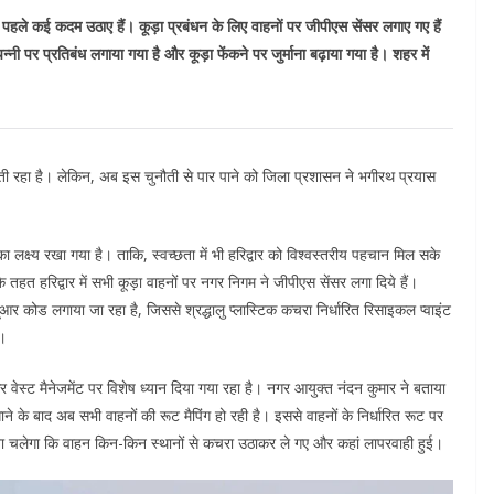
े पहले कई कदम उठाए हैं। कूड़ा प्रबंधन के लिए वाहनों पर जीपीएस सेंसर लगाए गए हैं
्नी पर प्रतिबंध लगाया गया है और कूड़ा फेंकने पर जुर्माना बढ़ाया गया है। शहर में
नौती रहा है। लेकिन, अब इस चुनौती से पार पाने को जिला प्रशासन ने भगीरथ प्रयास
लक्ष्य रखा गया है। ताकि, स्वच्छता में भी हरिद्वार को विश्वस्तरीय पहचान मिल सके
हत हरिद्वार में सभी कूड़ा वाहनों पर नगर निगम ने जीपीएस सेंसर लगा दिये हैं।
आर कोड लगाया जा रहा है, जिससे श्रद्धालु प्लास्टिक कचरा निर्धारित रिसाइकल प्वाइंट
ं।
र वेस्ट मैनेजमेंट पर विशेष ध्यान दिया गया रहा है। नगर आयुक्त नंदन कुमार ने बताया
ने के बाद अब सभी वाहनों की रूट मैपिंग हो रही है। इससे वाहनों के निर्धारित रूट पर
ा चलेगा कि वाहन किन-किन स्थानों से कचरा उठाकर ले गए और कहां लापरवाही हुई।