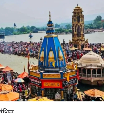
बंधित