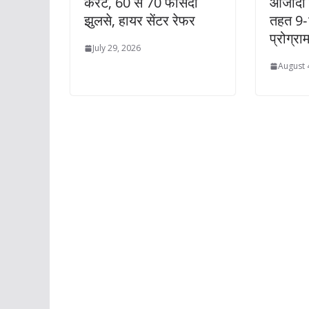
करंट, 60 से 70 फीसदी
आजादी 
झुलसे, हायर सेंटर रेफर
तहत 9-
प्रोग्रा
July 29, 2026
August 