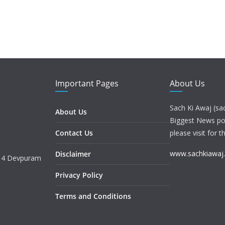
Important Pages
About Us
Sach Ki Awaj (sa
About Us
Biggest News port
Contact Us
please visit for t
www.sachkiawaj
Disclaimer
. 4 Devpuram
Privacy Policy
Terms and Conditions