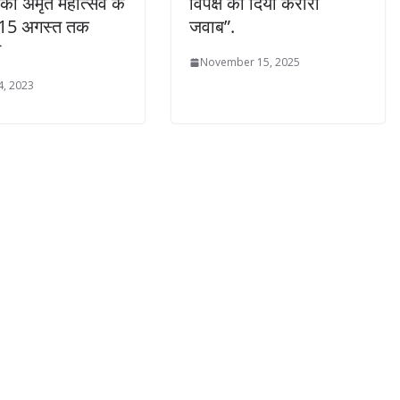
का अमृत महोत्सव के
विपक्ष को दिया करारा
15 अगस्त तक
जवाब”.
म
November 15, 2025
4, 2023